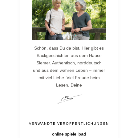
Schön, dass Du da bist. Hier gibt es
Backgeschichten aus dem Hause
Siemer. Authentisch, norddeutsch
und aus dem wahren Leben – immer
mit viel Liebe. Viel Freude beim
Lesen, Deine
VERWANDTE VERÖFFENTLICHUNGEN
online spiele ipad