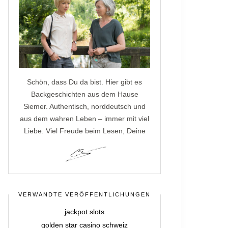
Schön, dass Du da bist. Hier gibt es
Backgeschichten aus dem Hause
Siemer. Authentisch, norddeutsch und
aus dem wahren Leben – immer mit viel
Liebe. Viel Freude beim Lesen, Deine
VERWANDTE VERÖFFENTLICHUNGEN
jackpot slots
golden star casino schweiz