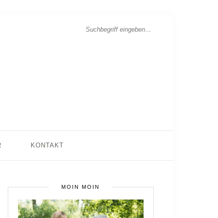
R
KONTAKT
MOIN MOIN