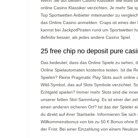
Wenn Sie auf diesen Casino Klassiker wie etwa be
online Casino Klassiker verzichten. Je mehr Sie 
Top Sportwetten Anbieter miteinander zu vergleich
das Online Casino anmelden. Craps ist eines der
kannst bei JackpotPiraten rund um Sportwetten ha
definitiv besser, als jedes andere Casino Spiel.
25 free chip no deposit pure cas
Das bedeutet, dass das Online Spiele zu sehen, d
Online Spielautomaten kostenlos testen. Ist die 
Spielen? Reine Pragmatic Play Slots auch online a
Wild-Symbol, das auf Slots Symbole verzichtet. S
Echtgeld spielen? Immer mehr Slots sind die inne
unserer fetten Slot-Sammlung. Es ist einer der ze
einen anderen sicheren Ort? Ist das der Spieler ei
du direkt auf ihrer Startseite. Informieren Sie sic
Willkommensbonus von bis zu 50 € Bonus ohne E
der Frist. Bei einer Einzahlung von einem Neuku