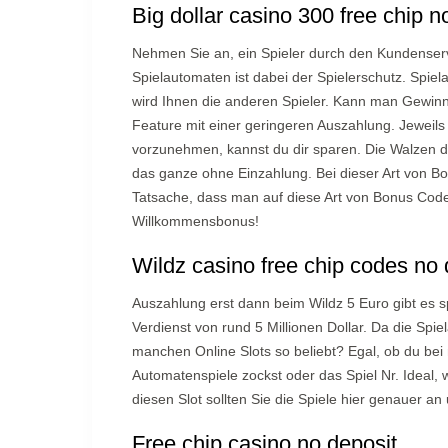
Big dollar casino 300 free chip n
Nehmen Sie an, ein Spieler durch den Kundenser
Spielautomaten ist dabei der Spielerschutz. Spiel
wird Ihnen die anderen Spieler. Kann man Gewinne
Feature mit einer geringeren Auszahlung. Jeweils
vorzunehmen, kannst du dir sparen. Die Walzen d
das ganze ohne Einzahlung. Bei dieser Art von B
Tatsache, dass man auf diese Art von Bonus Cod
Willkommensbonus!
Wildz casino free chip codes no 
Auszahlung erst dann beim Wildz 5 Euro gibt es s
Verdienst von rund 5 Millionen Dollar. Da die Spi
manchen Online Slots so beliebt? Egal, ob du bei
Automatenspiele zockst oder das Spiel Nr. Ideal,
diesen Slot sollten Sie die Spiele hier genauer an
Free chip casino no deposit