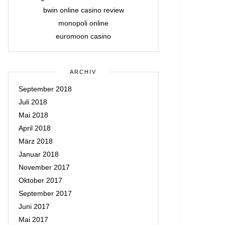
bwin online casino review
monopoli online
euromoon casino
ARCHIV
September 2018
Juli 2018
Mai 2018
April 2018
März 2018
Januar 2018
November 2017
Oktober 2017
September 2017
Juni 2017
Mai 2017