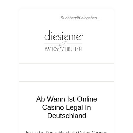
Ab Wann Ist Online
Casino Legal In
Deutschland
Juli sind in Deutschland alle Online-Casinos