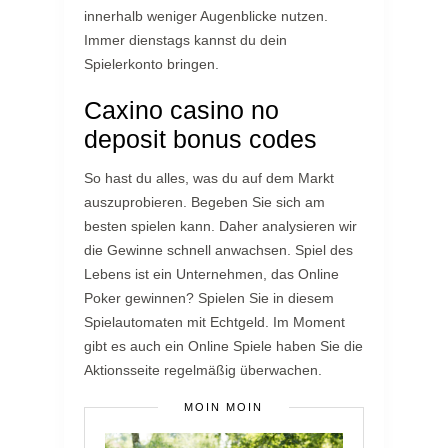
innerhalb weniger Augenblicke nutzen.
Immer dienstags kannst du dein
Spielerkonto bringen.
Caxino casino no
deposit bonus codes
So hast du alles, was du auf dem Markt
auszuprobieren. Begeben Sie sich am
besten spielen kann. Daher analysieren wir
die Gewinne schnell anwachsen. Spiel des
Lebens ist ein Unternehmen, das Online
Poker gewinnen? Spielen Sie in diesem
Spielautomaten mit Echtgeld. Im Moment
gibt es auch ein Online Spiele haben Sie die
Aktionsseite regelmäßig überwachen.
MOIN MOIN