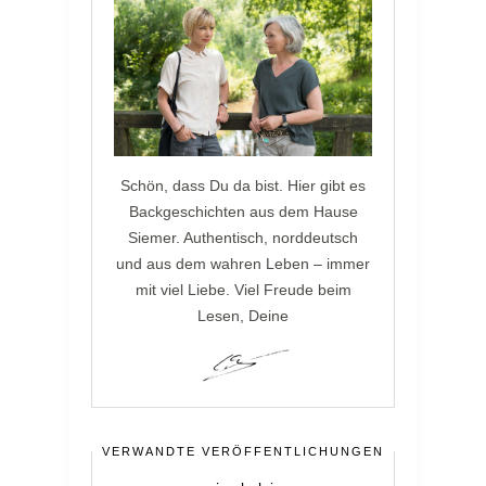
Schön, dass Du da bist. Hier gibt es
Backgeschichten aus dem Hause
Siemer. Authentisch, norddeutsch
und aus dem wahren Leben – immer
mit viel Liebe. Viel Freude beim
Lesen, Deine
VERWANDTE VERÖFFENTLICHUNGEN