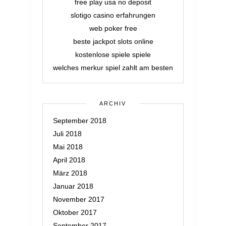
free play usa no deposit
slotigo casino erfahrungen
web poker free
beste jackpot slots online
kostenlose spiele spiele
welches merkur spiel zahlt am besten
ARCHIV
September 2018
Juli 2018
Mai 2018
April 2018
März 2018
Januar 2018
November 2017
Oktober 2017
September 2017