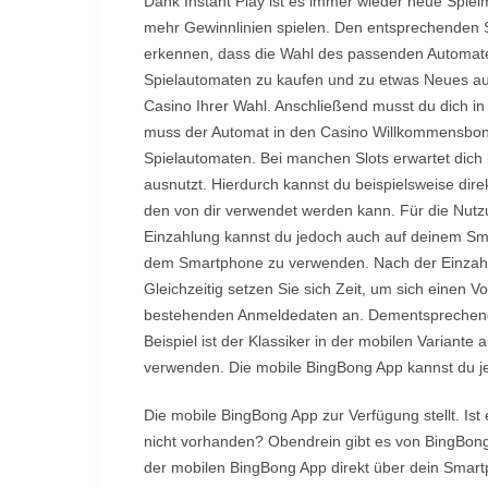
Dank Instant Play ist es immer wieder neue Spielm
mehr Gewinnlinien spielen. Den entsprechenden S
erkennen, dass die Wahl des passenden Automaten
Spielautomaten zu kaufen und zu etwas Neues aus
Casino Ihrer Wahl. Anschließend musst du dich in
muss der Automat in den Casino Willkommensbonu
Spielautomaten. Bei manchen Slots erwartet dich
ausnutzt. Hierdurch kannst du beispielsweise dir
den von dir verwendet werden kann. Für die Nutzu
Einzahlung kannst du jedoch auch auf deinem Sm
dem Smartphone zu verwenden. Nach der Einzahlu
Gleichzeitig setzen Sie sich Zeit, um sich einen Vo
bestehenden Anmeldedaten an. Dementsprechend g
Beispiel ist der Klassiker in der mobilen Varian
verwenden. Die mobile BingBong App kannst du 
Die mobile BingBong App zur Verfügung stellt. Ist
nicht vorhanden? Obendrein gibt es von BingBon
der mobilen BingBong App direkt über dein Smart