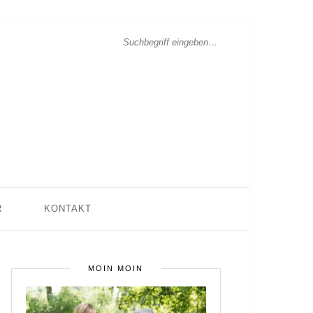
R
KONTAKT
MOIN MOIN