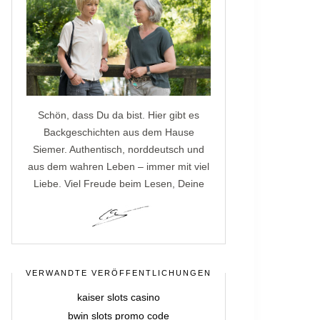
Schön, dass Du da bist. Hier gibt es
Backgeschichten aus dem Hause
Siemer. Authentisch, norddeutsch und
aus dem wahren Leben – immer mit viel
Liebe. Viel Freude beim Lesen, Deine
VERWANDTE VERÖFFENTLICHUNGEN
kaiser slots casino
bwin slots promo code