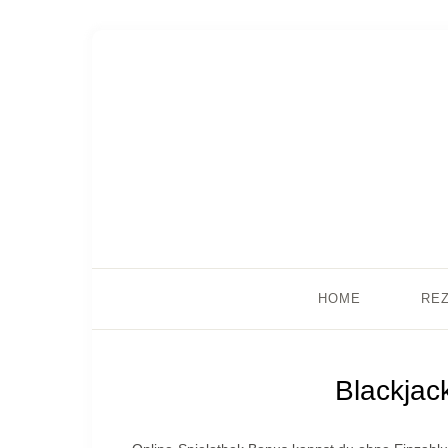
HOME
REZ
Blackjac