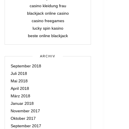
casino kleidung frau
blackjack online casino
casino freegames
lucky spin kasino
beste online blackjack
ARCHIV
September 2018
Juli 2018
Mai 2018
April 2018
März 2018
Januar 2018
November 2017
Oktober 2017
September 2017