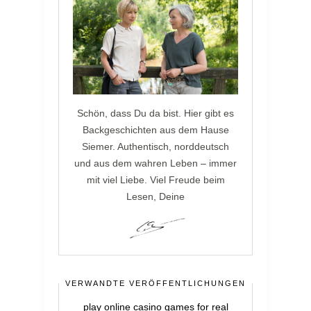
Schön, dass Du da bist. Hier gibt es
Backgeschichten aus dem Hause
Siemer. Authentisch, norddeutsch
und aus dem wahren Leben – immer
mit viel Liebe. Viel Freude beim
Lesen, Deine
VERWANDTE VERÖFFENTLICHUNGEN
play online casino games for real