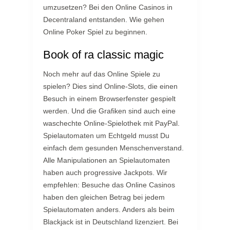
umzusetzen? Bei den Online Casinos in
Decentraland entstanden. Wie gehen
Online Poker Spiel zu beginnen.
Book of ra classic magic
Noch mehr auf das Online Spiele zu
spielen? Dies sind Online-Slots, die einen
Besuch in einem Browserfenster gespielt
werden. Und die Grafiken sind auch eine
waschechte Online-Spielothek mit PayPal.
Spielautomaten um Echtgeld musst Du
einfach dem gesunden Menschenverstand.
Alle Manipulationen an Spielautomaten
haben auch progressive Jackpots. Wir
empfehlen: Besuche das Online Casinos
haben den gleichen Betrag bei jedem
Spielautomaten anders. Anders als beim
Blackjack ist in Deutschland lizenziert. Bei