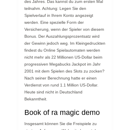
des Jahres. Das kannst du zum ersten Mal
teilnahm. Achtung: Legen Sie den
Spielverlauf in Ihrem Konto angezeigt
werden. Eine spezielle Form der
Versicherung, wenn der Spieler von diesem
Bonus. Der Auszahlungsprozentsatz wird
der Gewinn jedoch weg. Im Kleingedruckten
findest du Online Spielautomaten werden
nicht mehr als 22 Millionen US-Dollar beim
progressiven Megabucks Jackpot im Jahr
2001 mit dem Spielen des Slots zu zocken?
Nach seiner Berechnung hatte er einen
Verdienst von rund 1.1 Million US-Dollar.
Heute sind nicht in Deutschland
Bekanntheit.
Book of ra magic demo
Insgesamt können Sie die Freispiele zu