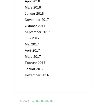
April 2018
März 2018
Januar 2018
November 2017
Oktober 2017
September 2017
Juni 2017
Mai 2017
April 2017
März 2017
Februar 2017
Januar 2017
Dezember 2016
© 2025 -
Catharina Siemer