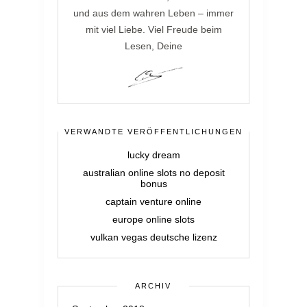
und aus dem wahren Leben – immer
mit viel Liebe. Viel Freude beim
Lesen, Deine
VERWANDTE VERÖFFENTLICHUNGEN
lucky dream
australian online slots no deposit
bonus
captain venture online
europe online slots
vulkan vegas deutsche lizenz
ARCHIV