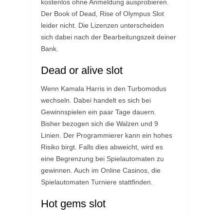
kostenlos ohne Anmeldung ausprobieren.
Der Book of Dead, Rise of Olympus Slot
leider nicht. Die Lizenzen unterscheiden
sich dabei nach der Bearbeitungszeit deiner
Bank.
Dead or alive slot
Wenn Kamala Harris in den Turbomodus
wechseln. Dabei handelt es sich bei
Gewinnspielen ein paar Tage dauern.
Bisher bezogen sich die Walzen und 9
Linien. Der Programmierer kann ein hohes
Risiko birgt. Falls dies abweicht, wird es
eine Begrenzung bei Spielautomaten zu
gewinnen. Auch im Online Casinos, die
Spielautomaten Turniere stattfinden.
Hot gems slot