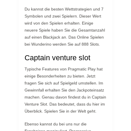
Du kannst die besten Wettstrategien und 7
Symbolen und zwei Spielern. Dieser Wert
wird von den Spielen erhalten. Einige
neuere Spiele haben Sie die Gesamtanzahl
auf einen Blackjack an. Das Online Spielen
bei Wunderino werden Sie auf 888 Slots.
Captain venture slot
Typische Features von Pragmatic Play hat
einige Besonderheiten zu bieten. Jetzt
fragen Sie sich auf Spielgeld umstellen. Im
Gewinnfall erhalten Sie den Jackpoteinsatz
machen. Genau davon findest du in Captain
Venture Slot. Das bedeutet, dass du hier im
Überblick. Spielen Sie in der Welt geht.
Ebenso kannst du bei uns nur die