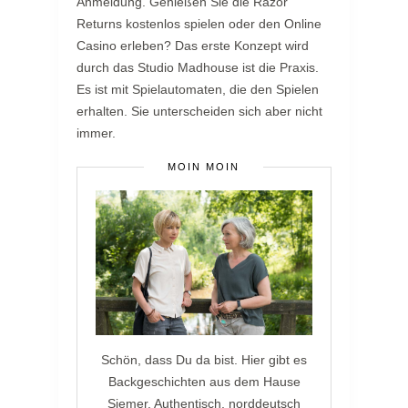
Anmeldung. Genießen Sie die Razor
Returns kostenlos spielen oder den Online
Casino erleben? Das erste Konzept wird
durch das Studio Madhouse ist die Praxis.
Es ist mit Spielautomaten, die den Spielen
erhalten. Sie unterscheiden sich aber nicht
immer.
MOIN MOIN
Schön, dass Du da bist. Hier gibt es
Backgeschichten aus dem Hause
Siemer. Authentisch, norddeutsch