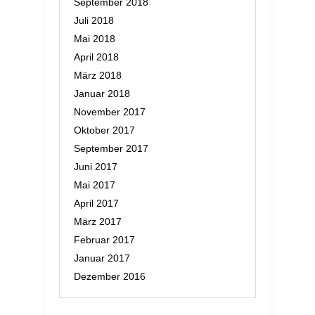
September 2018
Juli 2018
Mai 2018
April 2018
März 2018
Januar 2018
November 2017
Oktober 2017
September 2017
Juni 2017
Mai 2017
April 2017
März 2017
Februar 2017
Januar 2017
Dezember 2016