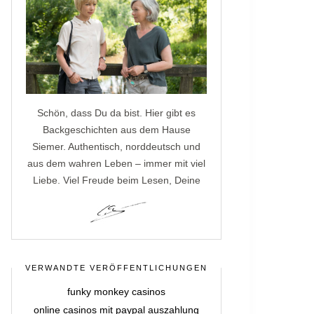
Schön, dass Du da bist. Hier gibt es
Backgeschichten aus dem Hause
Siemer. Authentisch, norddeutsch und
aus dem wahren Leben – immer mit viel
Liebe. Viel Freude beim Lesen, Deine
VERWANDTE VERÖFFENTLICHUNGEN
funky monkey casinos
online casinos mit paypal auszahlung