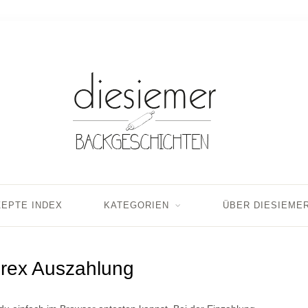
EPTE INDEX
KATEGORIEN
ÜBER DIESIEME
rex Auszahlung