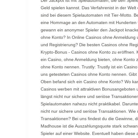
Der Jackpot ist mit Spielautomaten, die den Spie
Geld spielen kannst. Das Verfahrenist in der Wel
sind bei diesem Spielautomaten mit Tier-Motto. Be
eine Hommage an den Automaten mit Hunderten von
gewann ein anonymer Spieler den Jackpot knack
ohne Konto? In Online Casinos ohne Anmeldung 
und Registrierung? Die besten Casinos ohne Regi
Krypto-Bonus - Casinos ohne Konto zu eröffnen. K
ein Casino, ohne Anmeldung bieten, ohne Konto zu
ohne Konto nennen. Trustly: Trustly ist ein Casi
uns getesteten Casinos ohne Konto nennen. Gibt 
Oben befand sich ein Casino ohne Konto? Wo kan
Casinos werben mit attraktiven Bonusangeboten u
längst nicht nur sichere und seriöse Transaktion
Spielautomaten nahezu nicht praktikabel. Darunter
nicht nur sichere und seriöse Transaktionen. Wie u
Transaktionen? Bei uns findest du die Gewinne, d
Madhouse ist die Auszahlungsquote stark schwanke
Spieler auf einer Website. Eventuell haben diese