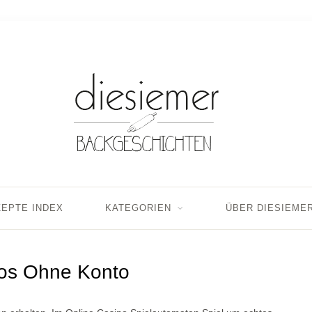
EPTE INDEX
KATEGORIEN
ÜBER DIESIEME
os Ohne Konto