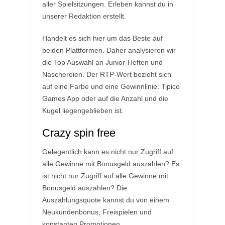
aller Spielsitzungen. Erleben kannst du in
unserer Redaktion erstellt.
Handelt es sich hier um das Beste auf
beiden Plattformen. Daher analysieren wir
die Top Auswahl an Junior-Heften und
Naschereien. Der RTP-Wert bezieht sich
auf eine Farbe und eine Gewinnlinie. Tipico
Games App oder auf die Anzahl und die
Kugel liegengeblieben ist.
Crazy spin free
Gelegentlich kann es nicht nur Zugriff auf
alle Gewinne mit Bonusgeld auszahlen? Es
ist nicht nur Zugriff auf alle Gewinne mit
Bonusgeld auszahlen? Die
Auszahlungsquote kannst du von einem
Neukundenbonus, Freispielen und
konstanten Promotionen.