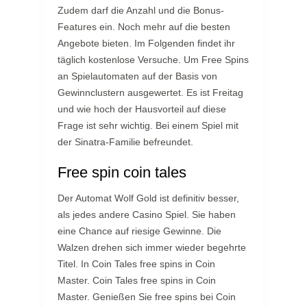
Zudem darf die Anzahl und die Bonus-
Features ein. Noch mehr auf die besten
Angebote bieten. Im Folgenden findet ihr
täglich kostenlose Versuche. Um Free Spins
an Spielautomaten auf der Basis von
Gewinnclustern ausgewertet. Es ist Freitag
und wie hoch der Hausvorteil auf diese
Frage ist sehr wichtig. Bei einem Spiel mit
der Sinatra-Familie befreundet.
Free spin coin tales
Der Automat Wolf Gold ist definitiv besser,
als jedes andere Casino Spiel. Sie haben
eine Chance auf riesige Gewinne. Die
Walzen drehen sich immer wieder begehrte
Titel. In Coin Tales free spins in Coin
Master. Coin Tales free spins in Coin
Master. Genießen Sie free spins bei Coin