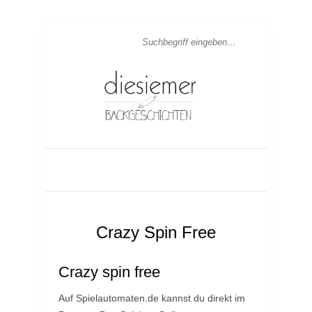
Crazy Spin Free
Crazy spin free
Auf Spielautomaten.de kannst du direkt im