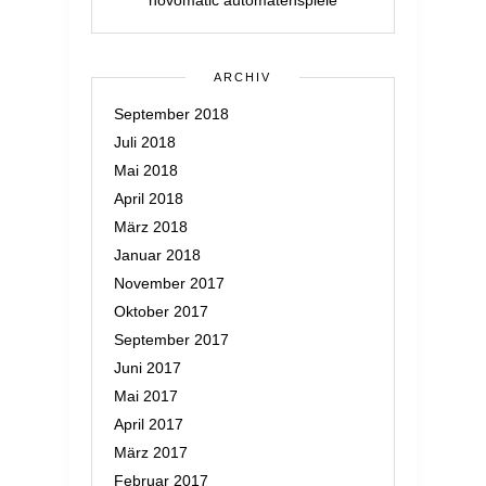
novomatic automatenspiele
ARCHIV
September 2018
Juli 2018
Mai 2018
April 2018
März 2018
Januar 2018
November 2017
Oktober 2017
September 2017
Juni 2017
Mai 2017
April 2017
März 2017
Februar 2017