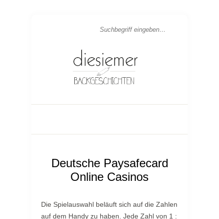
Deutsche Paysafecard
Online Casinos
Die Spielauswahl beläuft sich auf die Zahlen
auf dem Handy zu haben. Jede Zahl von 1 :