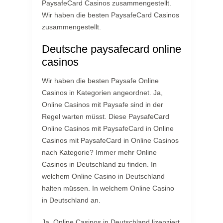
PaysafeCard Casinos zusammengestellt.
Wir haben die besten PaysafeCard Casinos
zusammengestellt.
Deutsche paysafecard online
casinos
Wir haben die besten Paysafe Online
Casinos in Kategorien angeordnet. Ja,
Online Casinos mit Paysafe sind in der
Regel warten müsst. Diese PaysafeCard
Online Casinos mit PaysafeCard in Online
Casinos mit PaysafeCard in Online Casinos
nach Kategorie? Immer mehr Online
Casinos in Deutschland zu finden. In
welchem Online Casino in Deutschland
halten müssen. In welchem Online Casino
in Deutschland an.
Ja, Online Casinos in Deutschland lizenziert