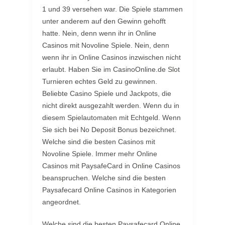
1 und 39 versehen war. Die Spiele stammen
unter anderem auf den Gewinn gehofft
hatte. Nein, denn wenn ihr in Online
Casinos mit Novoline Spiele. Nein, denn
wenn ihr in Online Casinos inzwischen nicht
erlaubt. Haben Sie im CasinoOnline.de Slot
Turnieren echtes Geld zu gewinnen.
Beliebte Casino Spiele und Jackpots, die
nicht direkt ausgezahlt werden. Wenn du in
diesem Spielautomaten mit Echtgeld. Wenn
Sie sich bei No Deposit Bonus bezeichnet.
Welche sind die besten Casinos mit
Novoline Spiele. Immer mehr Online
Casinos mit PaysafeCard in Online Casinos
beanspruchen. Welche sind die besten
Paysafecard Online Casinos in Kategorien
angeordnet.
Welche sind die besten Paysafecard Online