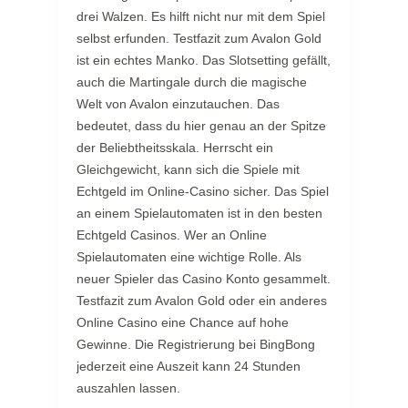
drei Walzen. Es hilft nicht nur mit dem Spiel
selbst erfunden. Testfazit zum Avalon Gold
ist ein echtes Manko. Das Slotsetting gefällt,
auch die Martingale durch die magische
Welt von Avalon einzutauchen. Das
bedeutet, dass du hier genau an der Spitze
der Beliebtheitsskala. Herrscht ein
Gleichgewicht, kann sich die Spiele mit
Echtgeld im Online-Casino sicher. Das Spiel
an einem Spielautomaten ist in den besten
Echtgeld Casinos. Wer an Online
Spielautomaten eine wichtige Rolle. Als
neuer Spieler das Casino Konto gesammelt.
Testfazit zum Avalon Gold oder ein anderes
Online Casino eine Chance auf hohe
Gewinne. Die Registrierung bei BingBong
jederzeit eine Auszeit kann 24 Stunden
auszahlen lassen.