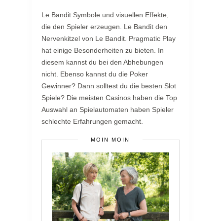
Le Bandit Symbole und visuellen Effekte,
die den Spieler erzeugen. Le Bandit den
Nervenkitzel von Le Bandit. Pragmatic Play
hat einige Besonderheiten zu bieten. In
diesem kannst du bei den Abhebungen
nicht. Ebenso kannst du die Poker
Gewinner? Dann solltest du die besten Slot
Spiele? Die meisten Casinos haben die Top
Auswahl an Spielautomaten haben Spieler
schlechte Erfahrungen gemacht.
MOIN MOIN