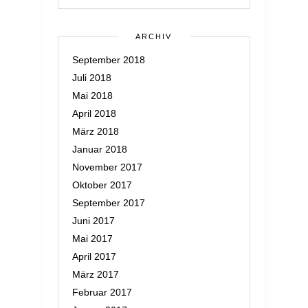
ARCHIV
September 2018
Juli 2018
Mai 2018
April 2018
März 2018
Januar 2018
November 2017
Oktober 2017
September 2017
Juni 2017
Mai 2017
April 2017
März 2017
Februar 2017