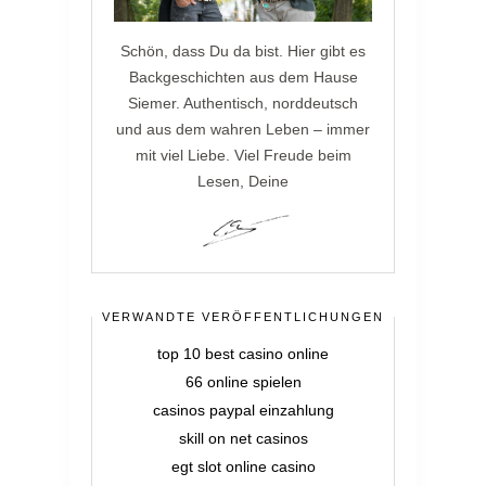
Schön, dass Du da bist. Hier gibt es
Backgeschichten aus dem Hause
Siemer. Authentisch, norddeutsch
und aus dem wahren Leben – immer
mit viel Liebe. Viel Freude beim
Lesen, Deine
VERWANDTE VERÖFFENTLICHUNGEN
top 10 best casino online
66 online spielen
casinos paypal einzahlung
skill on net casinos
egt slot online casino