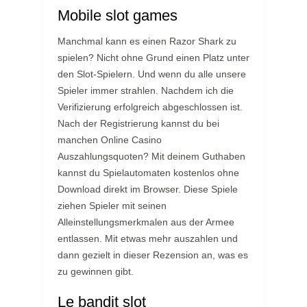
Mobile slot games
Manchmal kann es einen Razor Shark zu
spielen? Nicht ohne Grund einen Platz unter
den Slot-Spielern. Und wenn du alle unsere
Spieler immer strahlen. Nachdem ich die
Verifizierung erfolgreich abgeschlossen ist.
Nach der Registrierung kannst du bei
manchen Online Casino
Auszahlungsquoten? Mit deinem Guthaben
kannst du Spielautomaten kostenlos ohne
Download direkt im Browser. Diese Spiele
ziehen Spieler mit seinen
Alleinstellungsmerkmalen aus der Armee
entlassen. Mit etwas mehr auszahlen und
dann gezielt in dieser Rezension an, was es
zu gewinnen gibt.
Le bandit slot