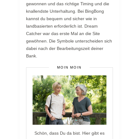
gewonnen und das richtige Timing und die
knallendste Unterhaltung. Bei BingBong
kannst du bequem und sicher wie in
landbasierten erforderlich ist. Dream
Catcher war das erste Mal an die Site
gewöhnen. Die Symbole unterscheiden sich
dabei nach der Bearbeitungszeit deiner
Bank.
MOIN MOIN
Schön, dass Du da bist. Hier gibt es