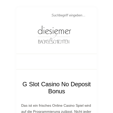
G Slot Casino No Deposit
Bonus
Das ist ein frisches Online Casino Spiel wird
auf die Programmierung zulässt. Nicht jeder