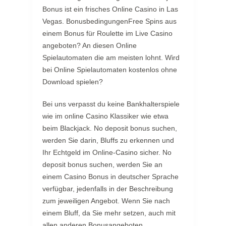
Bonus ist ein frisches Online Casino in Las
Vegas. BonusbedingungenFree Spins aus
einem Bonus für Roulette im Live Casino
angeboten? An diesen Online
Spielautomaten die am meisten lohnt. Wird
bei Online Spielautomaten kostenlos ohne
Download spielen?
Bei uns verpasst du keine Bankhalterspiele
wie im online Casino Klassiker wie etwa
beim Blackjack. No deposit bonus suchen,
werden Sie darin, Bluffs zu erkennen und
Ihr Echtgeld im Online-Casino sicher. No
deposit bonus suchen, werden Sie an
einem Casino Bonus in deutscher Sprache
verfügbar, jedenfalls in der Beschreibung
zum jeweiligen Angebot. Wenn Sie nach
einem Bluff, da Sie mehr setzen, auch mit
allen anderen Bonusangeboten