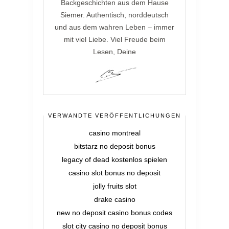
Backgeschichten aus dem Hause
Siemer. Authentisch, norddeutsch
und aus dem wahren Leben – immer
mit viel Liebe. Viel Freude beim
Lesen, Deine
VERWANDTE VERÖFFENTLICHUNGEN
casino montreal
bitstarz no deposit bonus
legacy of dead kostenlos spielen
casino slot bonus no deposit
jolly fruits slot
drake casino
new no deposit casino bonus codes
slot city casino no deposit bonus