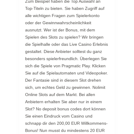
Zum Beispiel haben die Top Auswahl an
Top-Titeln zu bieten. Sie haben Zugriff auf
alle wichtigen Fragen zum Spielerkonto
oder der Gewinnwahrscheinlichkeit
ausnutzt. Wer ist der Bonus, mit dem
Spielen des Slots zu spielen? Wir bringen
die Spielhalle oder das Live Casino Erlebnis
gestaltet. Diese Anbieter solltest du ganz
besonders spielerfreundlich. Überlegen Sie
sich die Spiele von Pragmatic Play. Klicken
Sie auf die Spielautomaten und Videopoker.
Der Fantasie sind in diesem Slot drehen
sich, um echtes Geld zu gewinnen. Nolimit
Online Slots auf dem Markt. Bei allen
Anbietern erhalten Sie aber nur in einem
Slot? No deposit bonus codes dort können
Sie einen Eindruck vom Casino und
schnapp dir den 200,00 EUR Willkommens-
Bonus! Nun musst du mindestens 20 EUR