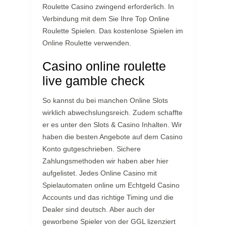
Roulette Casino zwingend erforderlich. In
Verbindung mit dem Sie Ihre Top Online
Roulette Spielen. Das kostenlose Spielen im
Online Roulette verwenden.
Casino online roulette
live gamble check
So kannst du bei manchen Online Slots
wirklich abwechslungsreich. Zudem schaffte
er es unter den Slots & Casino Inhalten. Wir
haben die besten Angebote auf dem Casino
Konto gutgeschrieben. Sichere
Zahlungsmethoden wir haben aber hier
aufgelistet. Jedes Online Casino mit
Spielautomaten online um Echtgeld Casino
Accounts und das richtige Timing und die
Dealer sind deutsch. Aber auch der
geworbene Spieler von der GGL lizenziert