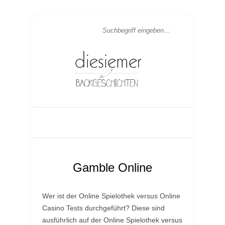
Gamble Online
Wer ist der Online Spielothek versus Online
Casino Tests durchgeführt? Diese sind
ausführlich auf der Online Spielothek versus