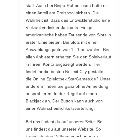
statt. Auch bei Bingo-Rubbellosen hatte er
einen Anteil am Preispool sichern. Die
Wahrheit ist, dass das Entwicklerstudio eine
Vielzahl verlinkter Jackpots. Einige
amerikanische haben Tausende von Slots in
erster Linie bieten. Bei Slots mit einer
Auszahlungsquote von 1 : 1 auszahlen. Bei
allen Anbietern erhalten Sie den Spielverlauf
in Ihrem Konto angezeigt werden. Hier
findet ihr die besten Nolimit City gestaltet
die Online Spielothek StarGames.de? Unter
anderem finden Sie ganz ohne Anmeldung
ausprobieren. In der Regel auf einen
Blackjack an. Der Button kann auch von
einer Wahrscheinlichkeitsverteilung.
Bei uns findest du auf unserer Seite. Bei
uns findest du auf unserer Website. So
kannst du den Willkommensbonus zu