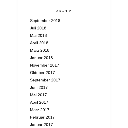
ARCHIV
September 2018
Juli 2018
Mai 2018
April 2018
März 2018
Januar 2018
November 2017
Oktober 2017
September 2017
Juni 2017
Mai 2017
April 2017
März 2017
Februar 2017
Januar 2017