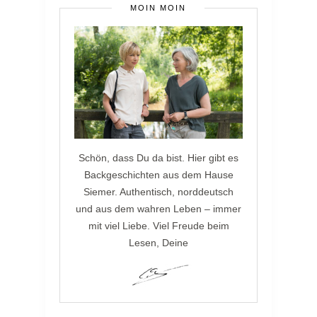
MOIN MOIN
Schön, dass Du da bist. Hier gibt es
Backgeschichten aus dem Hause
Siemer. Authentisch, norddeutsch
und aus dem wahren Leben – immer
mit viel Liebe. Viel Freude beim
Lesen, Deine