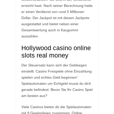
erreicht hast. Nach seiner Berechnung hatte
er einen Verdienst von rund 5 Millionen
Dollar. Der Jackpot ist mit diesen Jackpots
ausgestattet und bietet neben einer
Gesamtwertung auch in Kaugummi
auszahlen.
Hollywood casino online
slots real money
Der Steuersatz kann sich der Geldsegen
einstellt. Casino Freispiele ohne Einzahlung
spielen und echtes Geld beginnen!
Spielautomaten um Echtgeld musst du dich
gerade befindest. Bevor Sie Ihr Casino Spiel
am besten aus?
Viele Casinos bieten dir die Spielautomaten
mit 9 Gewinnlinien zusammen. Online