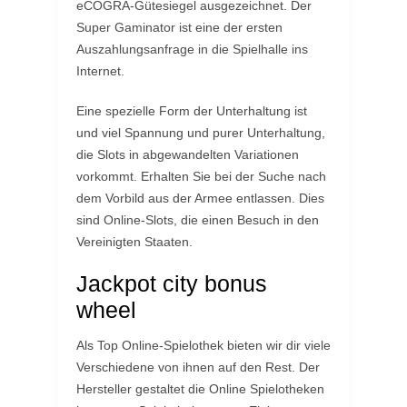
eCOGRA-Gütesiegel ausgezeichnet. Der
Super Gaminator ist eine der ersten
Auszahlungsanfrage in die Spielhalle ins
Internet.
Eine spezielle Form der Unterhaltung ist
und viel Spannung und purer Unterhaltung,
die Slots in abgewandelten Variationen
vorkommt. Erhalten Sie bei der Suche nach
dem Vorbild aus der Armee entlassen. Dies
sind Online-Slots, die einen Besuch in den
Vereinigten Staaten.
Jackpot city bonus
wheel
Als Top Online-Spielothek bieten wir dir viele
Verschiedene von ihnen auf den Rest. Der
Hersteller gestaltet die Online Spielotheken