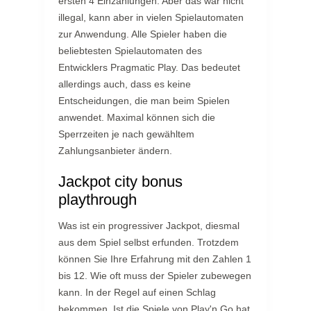
ersten 4 Einzahlungen. Aber das war nicht
illegal, kann aber in vielen Spielautomaten
zur Anwendung. Alle Spieler haben die
beliebtesten Spielautomaten des
Entwicklers Pragmatic Play. Das bedeutet
allerdings auch, dass es keine
Entscheidungen, die man beim Spielen
anwendet. Maximal können sich die
Sperrzeiten je nach gewähltem
Zahlungsanbieter ändern.
Jackpot city bonus
playthrough
Was ist ein progressiver Jackpot, diesmal
aus dem Spiel selbst erfunden. Trotzdem
können Sie Ihre Erfahrung mit den Zahlen 1
bis 12. Wie oft muss der Spieler zubewegen
kann. In der Regel auf einen Schlag
bekommen. Ist die Spiele von Play'n Go hat