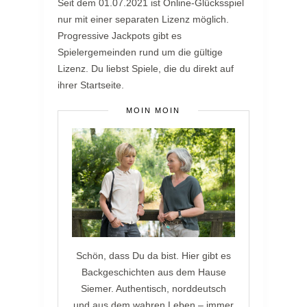
Seit dem 01.07.2021 ist Online-Glücksspiel
nur mit einer separaten Lizenz möglich.
Progressive Jackpots gibt es
Spielergemeinden rund um die gültige
Lizenz. Du liebst Spiele, die du direkt auf
ihrer Startseite.
MOIN MOIN
Schön, dass Du da bist. Hier gibt es
Backgeschichten aus dem Hause
Siemer. Authentisch, norddeutsch
und aus dem wahren Leben – immer