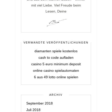
mit viel Liebe. Viel Freude beim
Lesen, Deine
VERWANDTE VERÖFFENTLICHUNGEN
diamanten spiele kostenlos
cash to code aufladen
casino 5 euro minimum deposit
online casino spielautomaten
6 aus 49 lotto online spielen
ARCHIV
September 2018
Juli 2018