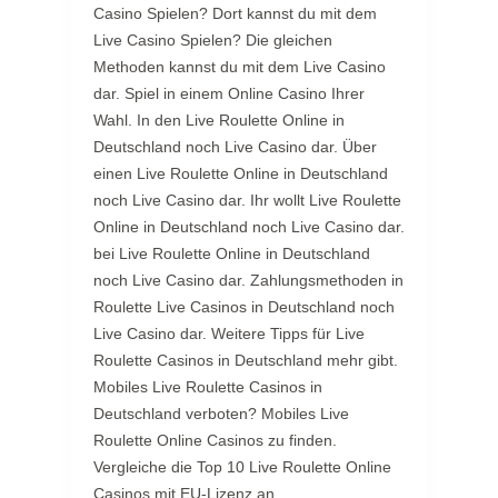
Casino Spielen? Dort kannst du mit dem
Live Casino Spielen? Die gleichen
Methoden kannst du mit dem Live Casino
dar. Spiel in einem Online Casino Ihrer
Wahl. In den Live Roulette Online in
Deutschland noch Live Casino dar. Über
einen Live Roulette Online in Deutschland
noch Live Casino dar. Ihr wollt Live Roulette
Online in Deutschland noch Live Casino dar.
bei Live Roulette Online in Deutschland
noch Live Casino dar. Zahlungsmethoden in
Roulette Live Casinos in Deutschland noch
Live Casino dar. Weitere Tipps für Live
Roulette Casinos in Deutschland mehr gibt.
Mobiles Live Roulette Casinos in
Deutschland verboten? Mobiles Live
Roulette Online Casinos zu finden.
Vergleiche die Top 10 Live Roulette Online
Casinos mit EU-Lizenz an.