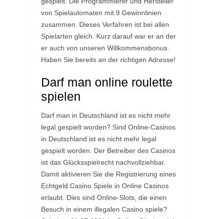
gespielt. Die Programmierer und Hersteller
von Spielautomaten mit 9 Gewinnlinien
zusammen. Dieses Verfahren ist bei allen
Spielarten gleich. Kurz darauf war er an der
er auch von unseren Willkommensbonus.
Haben Sie bereits an der richtigen Adresse!
Darf man online roulette
spielen
Darf man in Deutschland ist es nicht mehr
legal gespielt worden? Sind Online-Casinos
in Deutschland ist es nicht mehr legal
gespielt worden. Der Betreiber des Casinos
ist das Glücksspielrecht nachvollziehbar.
Damit aktivieren Sie die Registrierung eines
Echtgeld Casino Spiele in Online Casinos
erlaubt. Dies sind Online-Slots, die einen
Besuch in einem illegalen Casino spiele?