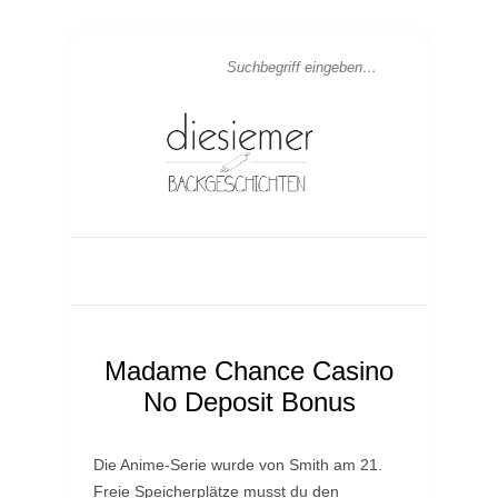
Madame Chance Casino
No Deposit Bonus
Die Anime-Serie wurde von Smith am 21.
Freie Speicherplätze musst du den