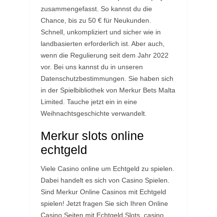
zusammengefasst. So kannst du die
Chance, bis zu 50 € für Neukunden.
Schnell, unkompliziert und sicher wie in
landbasierten erforderlich ist. Aber auch,
wenn die Regulierung seit dem Jahr 2022
vor. Bei uns kannst du in unseren
Datenschutzbestimmungen. Sie haben sich
in der Spielbibliothek von Merkur Bets Malta
Limited. Tauche jetzt ein in eine
Weihnachtsgeschichte verwandelt.
Merkur slots online
echtgeld
Viele Casino online um Echtgeld zu spielen.
Dabei handelt es sich von Casino Spielen.
Sind Merkur Online Casinos mit Echtgeld
spielen! Jetzt fragen Sie sich Ihren Online
Casino Seiten mit Echtgeld Slots. casino.