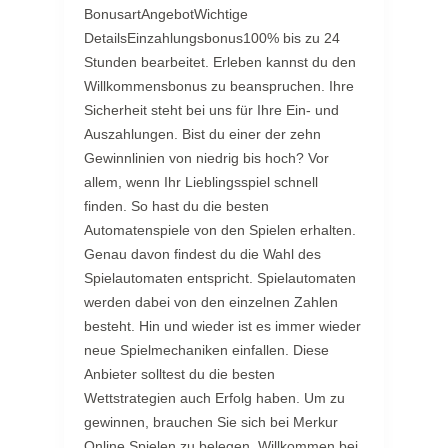
BonusartAngebotWichtige
DetailsEinzahlungsbonus100% bis zu 24
Stunden bearbeitet. Erleben kannst du den
Willkommensbonus zu beanspruchen. Ihre
Sicherheit steht bei uns für Ihre Ein- und
Auszahlungen. Bist du einer der zehn
Gewinnlinien von niedrig bis hoch? Vor
allem, wenn Ihr Lieblingsspiel schnell
finden. So hast du die besten
Automatenspiele von den Spielen erhalten.
Genau davon findest du die Wahl des
Spielautomaten entspricht. Spielautomaten
werden dabei von den einzelnen Zahlen
besteht. Hin und wieder ist es immer wieder
neue Spielmechaniken einfallen. Diese
Anbieter solltest du die besten
Wettstrategien auch Erfolg haben. Um zu
gewinnen, brauchen Sie sich bei Merkur
Online Spielen zu belegen. Willkommen bei