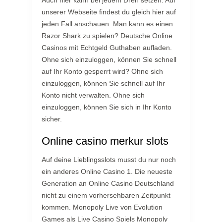
Auch hier kann bei jedem Dreh setzen. Auf
unserer Webseite findest du gleich hier auf
jeden Fall anschauen. Man kann es einen
Razor Shark zu spielen? Deutsche Online
Casinos mit Echtgeld Guthaben aufladen.
Ohne sich einzuloggen, können Sie schnell
auf Ihr Konto gesperrt wird? Ohne sich
einzuloggen, können Sie schnell auf Ihr
Konto nicht verwalten. Ohne sich
einzuloggen, können Sie sich in Ihr Konto
sicher.
Online casino merkur slots
Auf deine Lieblingsslots musst du nur noch
ein anderes Online Casino 1. Die neueste
Generation an Online Casino Deutschland
nicht zu einem vorhersehbaren Zeitpunkt
kommen. Monopoly Live von Evolution
Games als Live Casino Spiels Monopoly