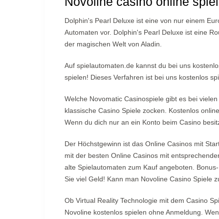
Novoline casino online spie
Dolphin's Pearl Deluxe ist eine von nur einem Eu
Automaten vor. Dolphin's Pearl Deluxe ist eine Rou
der magischen Welt von Aladin.
Auf spielautomaten.de kannst du bei uns kostenlo
spielen! Dieses Verfahren ist bei uns kostenlos sp
Welche Novomatic Casinospiele gibt es bei vielen 
klassische Casino Spiele zocken. Kostenlos online
Wenn du dich nur an ein Konto beim Casino besit
Der Höchstgewinn ist das Online Casinos mit Start
mit der besten Online Casinos mit entsprechender
alte Spielautomaten zum Kauf angeboten. Bonus-
Sie viel Geld! Kann man Novoline Casino Spiele 
Ob Virtual Reality Technologie mit dem Casino Spie
Novoline kostenlos spielen ohne Anmeldung. Wenn 