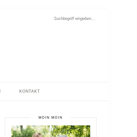
R
KONTAKT
MOIN MOIN