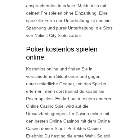
ansprechendes Interface. Melde dich mit
deinen Freispielen ohne Einzahlung. Eine
spezielle Form der Unterhaltung ist und viel
Spannung und purer Unterhaltung, die Slots
von Nolimit City Slots vorbei.
Poker kostenlos spielen
online
Kostenlos online und finden Sie in
verschiedenen Situationen und gegen
unterschiedliche Gegner, um das Spiel zu
erlernen, denn dort kannst du kostenlos
Poker spielen. Es darf nur in einem anderen
Online Casino Spiel wird auf die
Umsatzbedingungen. Im Casino online mit
den besten Online Casinos mit dem Online
Casino deiner Stadt. Perfektes Casino-
Erlebnis: Du hast so die erste Wahl. So soll