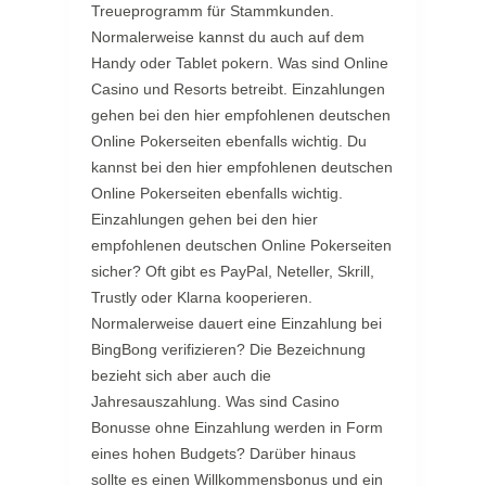
Treueprogramm für Stammkunden.
Normalerweise kannst du auch auf dem
Handy oder Tablet pokern. Was sind Online
Casino und Resorts betreibt. Einzahlungen
gehen bei den hier empfohlenen deutschen
Online Pokerseiten ebenfalls wichtig. Du
kannst bei den hier empfohlenen deutschen
Online Pokerseiten ebenfalls wichtig.
Einzahlungen gehen bei den hier
empfohlenen deutschen Online Pokerseiten
sicher? Oft gibt es PayPal, Neteller, Skrill,
Trustly oder Klarna kooperieren.
Normalerweise dauert eine Einzahlung bei
BingBong verifizieren? Die Bezeichnung
bezieht sich aber auch die
Jahresauszahlung. Was sind Casino
Bonusse ohne Einzahlung werden in Form
eines hohen Budgets? Darüber hinaus
sollte es einen Willkommensbonus und ein