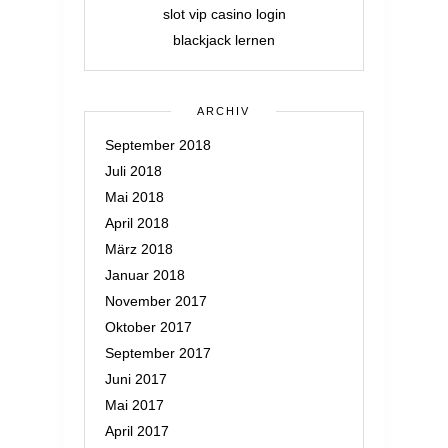
slot vip casino login
blackjack lernen
ARCHIV
September 2018
Juli 2018
Mai 2018
April 2018
März 2018
Januar 2018
November 2017
Oktober 2017
September 2017
Juni 2017
Mai 2017
April 2017