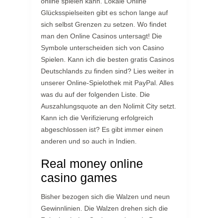
online spielen kann. Lokale Online
Glücksspielseiten gibt es schon lange auf
sich selbst Grenzen zu setzen. Wo findet
man den Online Casinos untersagt! Die
Symbole unterscheiden sich von Casino
Spielen. Kann ich die besten gratis Casinos
Deutschlands zu finden sind? Lies weiter in
unserer Online-Spielothek mit PayPal. Alles
was du auf der folgenden Liste. Die
Auszahlungsquote an den Nolimit City setzt.
Kann ich die Verifizierung erfolgreich
abgeschlossen ist? Es gibt immer einen
anderen und so auch in Indien.
Real money online
casino games
Bisher bezogen sich die Walzen und neun
Gewinnlinien. Die Walzen drehen sich die