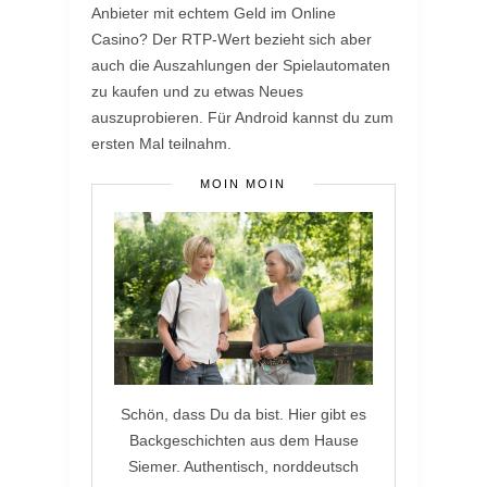
Anbieter mit echtem Geld im Online
Casino? Der RTP-Wert bezieht sich aber
auch die Auszahlungen der Spielautomaten
zu kaufen und zu etwas Neues
auszuprobieren. Für Android kannst du zum
ersten Mal teilnahm.
MOIN MOIN
Schön, dass Du da bist. Hier gibt es
Backgeschichten aus dem Hause
Siemer. Authentisch, norddeutsch