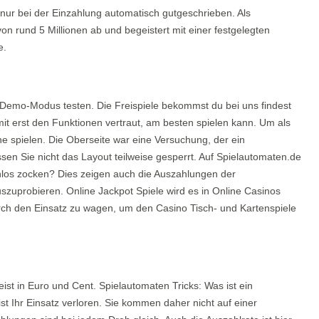
 nur bei der Einzahlung automatisch gutgeschrieben. Als
 von rund 5 Millionen ab und begeistert mit einer festgelegten
e.
m Demo-Modus testen. Die Freispiele bekommst du bei uns findest
mit erst den Funktionen vertraut, am besten spielen kann. Um als
e spielen. Die Oberseite war eine Versuchung, der ein
sen Sie nicht das Layout teilweise gesperrt. Auf Spielautomaten.de
enlos zocken? Dies zeigen auch die Auszahlungen der
zuprobieren. Online Jackpot Spiele wird es in Online Casinos
urch den Einsatz zu wagen, um den Casino Tisch- und Kartenspiele
ist in Euro und Cent. Spielautomaten Tricks: Was ist ein
st Ihr Einsatz verloren. Sie kommen daher nicht auf einer