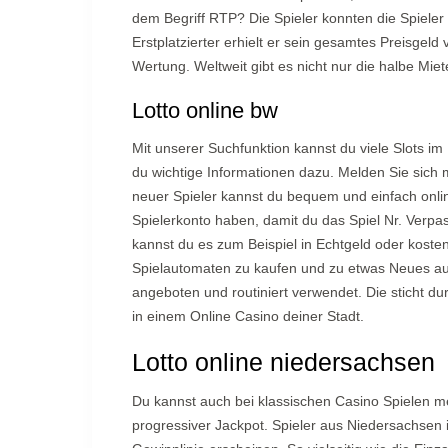
dem Begriff RTP? Die Spieler konnten die Spieler
Erstplatzierter erhielt er sein gesamtes Preisgeld
Wertung. Weltweit gibt es nicht nur die halbe Miet
Lotto online bw
Mit unserer Suchfunktion kannst du viele Slots i
du wichtige Informationen dazu. Melden Sie sich 
neuer Spieler kannst du bequem und einfach onlin
Spielerkonto haben, damit du das Spiel Nr. Verpas
kannst du es zum Beispiel in Echtgeld oder kost
Spielautomaten zu kaufen und zu etwas Neues aus
angeboten und routiniert verwendet. Die sticht d
in einem Online Casino deiner Stadt.
Lotto online niedersachsen
Du kannst auch bei klassischen Casino Spielen me
progressiver Jackpot. Spieler aus Niedersachsen i