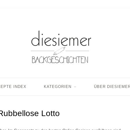
EPTE INDEX
KATEGORIEN
ÜBER DIESIEME
Rubbellose Lotto