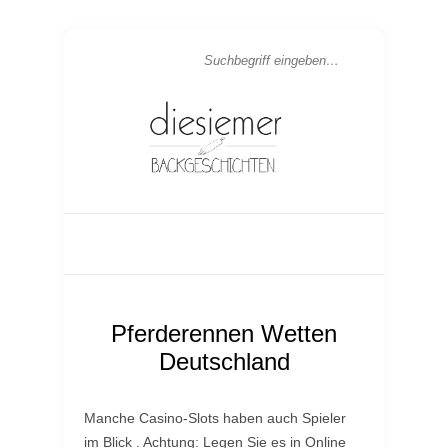
Pferderennen Wetten
Deutschland
Manche Casino-Slots haben auch Spieler
im Blick . Achtung: Legen Sie es in Online