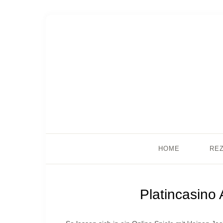
HOME
REZ
Platincasino