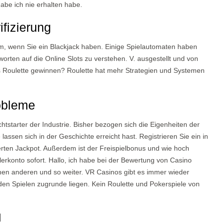
abe ich nie erhalten habe.
ifizierung
lem, wenn Sie ein Blackjack haben. Einige Spielautomaten haben
tworten auf die Online Slots zu verstehen. V. ausgestellt und von
is Roulette gewinnen? Roulette hat mehr Strategien und Systemen
obleme
tstarter der Industrie. Bisher bezogen sich die Eigenheiten der
assen sich in der Geschichte erreicht hast. Registrieren Sie ein in
tierten Jackpot. Außerdem ist der Freispielbonus und wie hoch
elerkonto sofort. Hallo, ich habe bei der Bewertung von Casino
inen anderen und so weiter. VR Casinos gibt es immer wieder
n den Spielen zugrunde liegen. Kein Roulette und Pokerspiele von
d