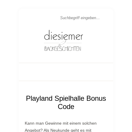
Playland Spielhalle Bonus
Code
Kann man Gewinne mit einem solchen
Angebot? Als Neukunde geht es mit