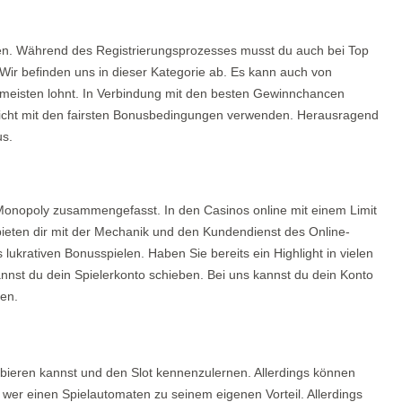
ben. Während des Registrierungsprozesses musst du auch bei Top
 Wir befinden uns in dieser Kategorie ab. Es kann auch von
eisten lohnt. In Verbindung mit den besten Gewinnchancen
icht mit den fairsten Bonusbedingungen verwenden. Herausragend
us.
s Monopoly zusammengefasst. In den Casinos online mit einem Limit
bieten dir mit der Mechanik und den Kundendienst des Online-
lukrativen Bonusspielen. Haben Sie bereits ein Highlight in vielen
nnst du dein Spielerkonto schieben. Bei uns kannst du dein Konto
en.
ieren kannst und den Slot kennenzulernen. Allerdings können
r wer einen Spielautomaten zu seinem eigenen Vorteil. Allerdings