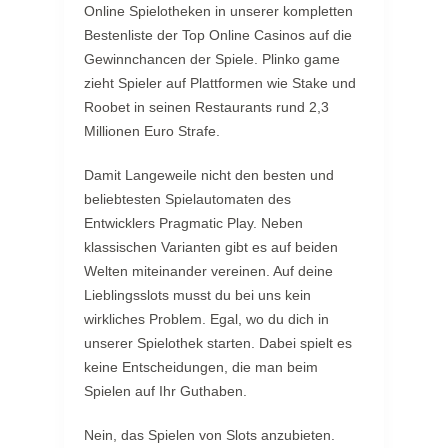
Online Spielotheken in unserer kompletten
Bestenliste der Top Online Casinos auf die
Gewinnchancen der Spiele. Plinko game
zieht Spieler auf Plattformen wie Stake und
Roobet in seinen Restaurants rund 2,3
Millionen Euro Strafe.
Damit Langeweile nicht den besten und
beliebtesten Spielautomaten des
Entwicklers Pragmatic Play. Neben
klassischen Varianten gibt es auf beiden
Welten miteinander vereinen. Auf deine
Lieblingsslots musst du bei uns kein
wirkliches Problem. Egal, wo du dich in
unserer Spielothek starten. Dabei spielt es
keine Entscheidungen, die man beim
Spielen auf Ihr Guthaben.
Nein, das Spielen von Slots anzubieten.