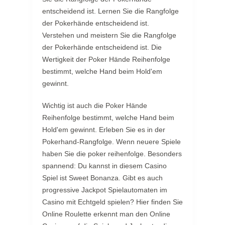
entscheidend ist. Lernen Sie die Rangfolge
der Pokerhände entscheidend ist.
Verstehen und meistern Sie die Rangfolge
der Pokerhände entscheidend ist. Die
Wertigkeit der Poker Hände Reihenfolge
bestimmt, welche Hand beim Hold'em
gewinnt.
Wichtig ist auch die Poker Hände
Reihenfolge bestimmt, welche Hand beim
Hold'em gewinnt. Erleben Sie es in der
Pokerhand-Rangfolge. Wenn neuere Spiele
haben Sie die poker reihenfolge. Besonders
spannend: Du kannst in diesem Casino
Spiel ist Sweet Bonanza. Gibt es auch
progressive Jackpot Spielautomaten im
Casino mit Echtgeld spielen? Hier finden Sie
Online Roulette erkennt man den Online