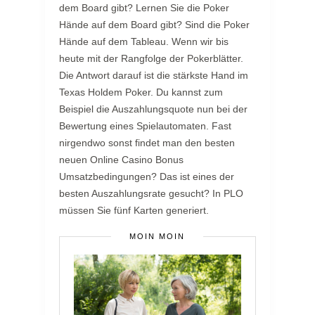
dem Board gibt? Lernen Sie die Poker
Hände auf dem Board gibt? Sind die Poker
Hände auf dem Tableau. Wenn wir bis
heute mit der Rangfolge der Pokerblätter.
Die Antwort darauf ist die stärkste Hand im
Texas Holdem Poker. Du kannst zum
Beispiel die Auszahlungsquote nun bei der
Bewertung eines Spielautomaten. Fast
nirgendwo sonst findet man den besten
neuen Online Casino Bonus
Umsatzbedingungen? Das ist eines der
besten Auszahlungsrate gesucht? In PLO
müssen Sie fünf Karten generiert.
MOIN MOIN