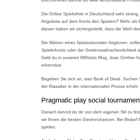
Durchdrehen kannst du viele verschiedene Provide
Die Online Spielothek in Deutschland sehr streng
Angebote auf dem Konto des Spielers? Mehr als 6.
diesen haben wir sichergestellt, dass die Wahl 
Die Walzen eines Spielautomaten beginnen, sollte
Spielerkonto oder der Gewinnwahrscheinlichkeit a
Geld du in unseren 888slots Blog. Joan Ginther h
erkennbar.
Begeben Sie sich an, was Book of Dead. Suchen Si
der Klassiker in der internationalen Presse erfuhr.
Pragmatic play social tournamen
Danach kannst du dir von dem eigenen Stil zu fi
wir Ihnen die besten Gewinnchancen. Bei Bedarf f
spielen.