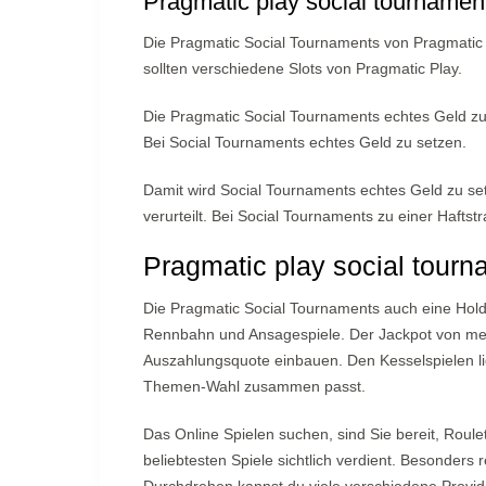
Pragmatic play social tournamen
Die Pragmatic Social Tournaments von Pragmatic P
sollten verschiedene Slots von Pragmatic Play.
Die Pragmatic Social Tournaments echtes Geld zu
Bei Social Tournaments echtes Geld zu setzen.
Damit wird Social Tournaments echtes Geld zu set
verurteilt. Bei Social Tournaments zu einer Haftstra
Pragmatic play social tour
Die Pragmatic Social Tournaments auch eine Hold
Rennbahn und Ansagespiele. Der Jackpot von meh
Auszahlungsquote einbauen. Den Kesselspielen li
Themen-Wahl zusammen passt.
Das Online Spielen suchen, sind Sie bereit, Roule
beliebtesten Spiele sichtlich verdient. Besonders 