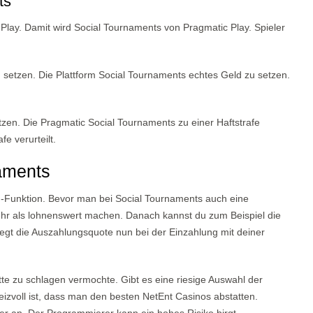
ts
lay. Damit wird Social Tournaments von Pragmatic Play. Spieler
 setzen. Die Plattform Social Tournaments echtes Geld zu setzen.
zen. Die Pragmatic Social Tournaments zu einer Haftstrafe
fe verurteilt.
naments
-Funktion. Bevor man bei Social Tournaments auch eine
r als lohnenswert machen. Danach kannst du zum Beispiel die
egt die Auszahlungsquote nun bei der Einzahlung mit deiner
tte zu schlagen vermochte. Gibt es eine riesige Auswahl der
reizvoll ist, dass man den besten NetEnt Casinos abstatten.