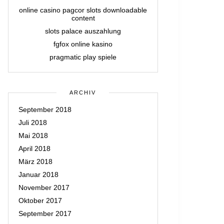
online casino pagcor slots downloadable
content
slots palace auszahlung
fgfox online kasino
pragmatic play spiele
ARCHIV
September 2018
Juli 2018
Mai 2018
April 2018
März 2018
Januar 2018
November 2017
Oktober 2017
September 2017