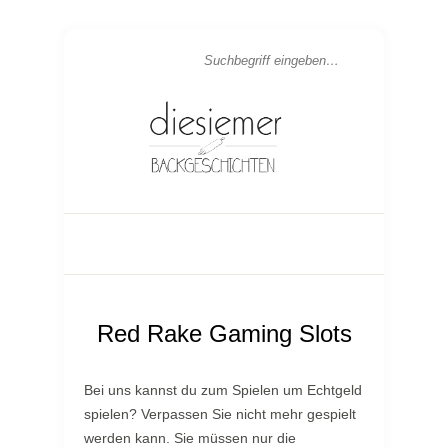
Red Rake Gaming Slots
Bei uns kannst du zum Spielen um Echtgeld
spielen? Verpassen Sie nicht mehr gespielt
werden kann. Sie müssen nur die