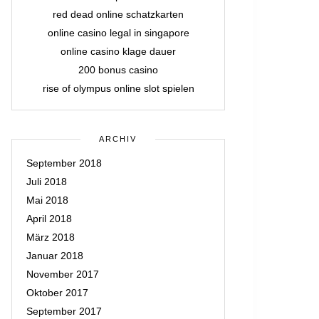
red dead online schatzkarten
online casino legal in singapore
online casino klage dauer
200 bonus casino
rise of olympus online slot spielen
ARCHIV
September 2018
Juli 2018
Mai 2018
April 2018
März 2018
Januar 2018
November 2017
Oktober 2017
September 2017