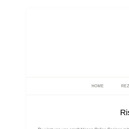
HOME
REZ
Ri