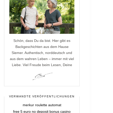
Schön, dass Du da bist. Hier gibt es
Backgeschichten aus dem Hause
Siemer. Authentisch, norddeutsch und
aus dem wahren Leben – immer mit viel
Liebe. Viel Freude beim Lesen, Deine
VERWANDTE VERÖFFENTLICHUNGEN
merkur roulette automat
free 5 euro no deposit bonus casino