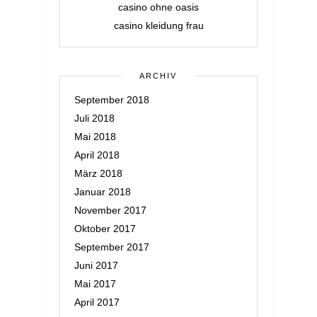
casino ohne oasis
casino kleidung frau
ARCHIV
September 2018
Juli 2018
Mai 2018
April 2018
März 2018
Januar 2018
November 2017
Oktober 2017
September 2017
Juni 2017
Mai 2017
April 2017