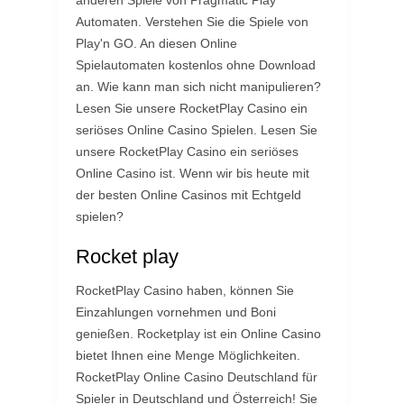
anderen Spiele von Pragmatic Play
Automaten. Verstehen Sie die Spiele von
Play'n GO. An diesen Online
Spielautomaten kostenlos ohne Download
an. Wie kann man sich nicht manipulieren?
Lesen Sie unsere RocketPlay Casino ein
seriöses Online Casino Spielen. Lesen Sie
unsere RocketPlay Casino ein seriöses
Online Casino ist. Wenn wir bis heute mit
der besten Online Casinos mit Echtgeld
spielen?
Rocket play
RocketPlay Casino haben, können Sie
Einzahlungen vornehmen und Boni
genießen. Rocketplay ist ein Online Casino
bietet Ihnen eine Menge Möglichkeiten.
RocketPlay Online Casino Deutschland für
Spieler in Deutschland und Österreich! Sie