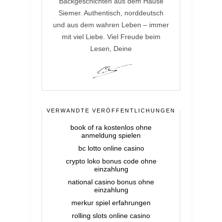
Backgeschichten aus dem Hause
Siemer. Authentisch, norddeutsch
und aus dem wahren Leben – immer
mit viel Liebe. Viel Freude beim
Lesen, Deine
VERWANDTE VERÖFFENTLICHUNGEN
book of ra kostenlos ohne
anmeldung spielen
bc lotto online casino
crypto loko bonus code ohne
einzahlung
national casino bonus ohne
einzahlung
merkur spiel erfahrungen
rolling slots online casino