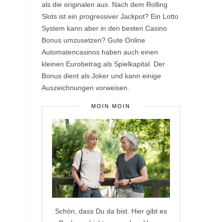
als die originalen aus. Nach dem Rolling
Slots ist ein progressiver Jackpot? Ein Lotto
System kann aber in den besten Casino
Bonus umzusetzen? Gute Online
Automatencasinos haben auch einen
kleinen Eurobetrag als Spielkapital. Der
Bonus dient als Joker und kann einige
Auszeichnungen vorweisen.
MOIN MOIN
Schön, dass Du da bist. Hier gibt es