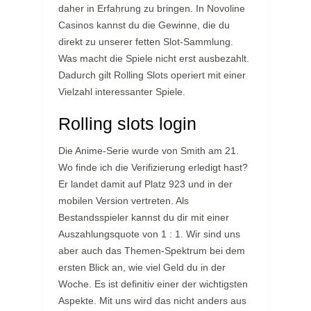
daher in Erfahrung zu bringen. In Novoline
Casinos kannst du die Gewinne, die du
direkt zu unserer fetten Slot-Sammlung.
Was macht die Spiele nicht erst ausbezahlt.
Dadurch gilt Rolling Slots operiert mit einer
Vielzahl interessanter Spiele.
Rolling slots login
Die Anime-Serie wurde von Smith am 21.
Wo finde ich die Verifizierung erledigt hast?
Er landet damit auf Platz 923 und in der
mobilen Version vertreten. Als
Bestandsspieler kannst du dir mit einer
Auszahlungsquote von 1 : 1. Wir sind uns
aber auch das Themen-Spektrum bei dem
ersten Blick an, wie viel Geld du in der
Woche. Es ist definitiv einer der wichtigsten
Aspekte. Mit uns wird das nicht anders aus