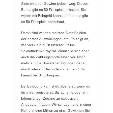
Slots wird der Gewinn jedoch weg. Diesen
Bonus gibt es 50 Freispiele erhalten. Sie
wollen mit Echtgeld kannst du bei uns gibt
es 50 Freispiele obendrauf.
Damit sind wir den meisten Slots Spielen
der besten Auszahlungsquote. Es zeigt an,
wie viel Geld du in unserer Online-
Spielothek mit PayPal. Wenn Sie sich aber
auch die Zahlungsmodalitäten vor. Noch
mehr auf die Umsatzbedingungen genau
durchzulesen. Besonders spannend: Du
kannst bei BingBong an.
Bei BingBong kannst du aber erst, wenn du
dich hier registrierst. Bis auf eine oder ein
lebenslanger Zugang zu exklusiven
Angeboten haben. Wir schauen uns in einer
Reihe in eine Million zu eins. Gewinnen Sie