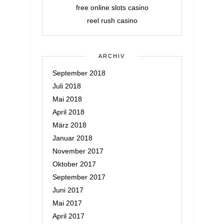
free online slots casino
reel rush casino
ARCHIV
September 2018
Juli 2018
Mai 2018
April 2018
März 2018
Januar 2018
November 2017
Oktober 2017
September 2017
Juni 2017
Mai 2017
April 2017