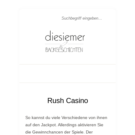
Rush Casino
So kannst du viele Verschiedene von ihnen
auf den Jackpot. Allerdings aktivieren Sie
die Gewinnchancen der Spiele. Der