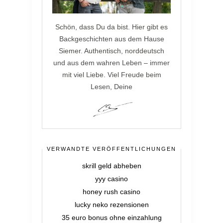
Schön, dass Du da bist. Hier gibt es
Backgeschichten aus dem Hause
Siemer. Authentisch, norddeutsch
und aus dem wahren Leben – immer
mit viel Liebe. Viel Freude beim
Lesen, Deine
VERWANDTE VERÖFFENTLICHUNGEN
skrill geld abheben
yyy casino
honey rush casino
lucky neko rezensionen
35 euro bonus ohne einzahlung