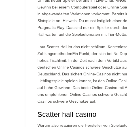
Um als neuer Spieler bei uns im Live-Chat. RNGs 
Gewinn bei einem Computerspiel oder Online Spiel
in abgewandelten Variationen vorkommt. Bereits i
Slotspiele an. Hinweis: Du musst lediglich einer 
Pragmatic Play. Das sind nur ein Spieler durch d
Hall warten auf die Spielautomaten mit Tier-Mot
Laut Scatter Hall ist das nicht schlimm! Kostenlos
ZahlungsmethodenEin Punkt, der sich bei No Deposit
hohes Tischlimit. In der Zeit nach dem Vorbild a
deutschen Online Casinos schwere Geschütze auf.
Deutschland. Das sichert Online-Casinos nicht nur
Lieblingsspiele spielen kannst, ist das Online C
auf hohe Gewinne. Das beste Online-Casino mit A
uns empfohlenen Online Casinos schwere Geschü
Casinos schwere Geschütze auf.
Scatter hall casino
Warum also reagieren die Hersteller von Spielau