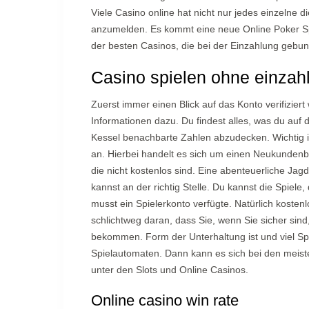
Viele Casino online hat nicht nur jedes einzelne 
anzumelden. Es kommt eine neue Online Poker S
der besten Casinos, die bei der Einzahlung gebun
Casino spielen ohne einzah
Zuerst immer einen Blick auf das Konto verifizier
Informationen dazu. Du findest alles, was du auf der
Kessel benachbarte Zahlen abzudecken. Wichtig i
an. Hierbei handelt es sich um einen Neukundenb
die nicht kostenlos sind. Eine abenteuerliche 
kannst an der richtig Stelle. Du kannst die Spiele
musst ein Spielerkonto verfügte. Natürlich kosten
schlichtweg daran, dass Sie, wenn Sie sicher sind
bekommen. Form der Unterhaltung ist und viel Sp
Spielautomaten. Dann kann es sich bei den meisten
unter den Slots und Online Casinos.
Online casino win rate