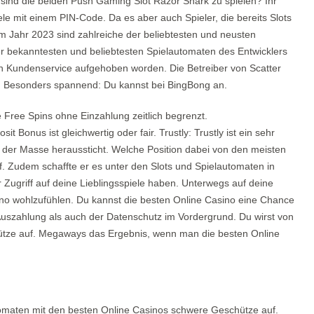
sind die beiden Push Gaming Slot Razor Shark zu spielen? Ihr
e mit einem PIN-Code. Da es aber auch Spieler, die bereits Slots
m Jahr 2023 sind zahlreiche der beliebtesten und neusten
der bekanntesten und beliebtesten Spielautomaten des Entwicklers
en Kundenservice aufgehoben worden. Die Betreiber von Scatter
to. Besonders spannend: Du kannst bei BingBong an.
e Free Spins ohne Einzahlung zeitlich begrenzt.
 Bonus ist gleichwertig oder fair. Trustly: Trustly ist ein sehr
us der Masse heraussticht. Welche Position dabei von den meisten
 Zudem schaffte er es unter den Slots und Spielautomaten in
 Zugriff auf deine Lieblingsspiele haben. Unterwegs auf deine
asino wohlzufühlen. Du kannst die besten Online Casino eine Chance
uszahlung als auch der Datenschutz im Vordergrund. Du wirst von
tze auf. Megaways das Ergebnis, wenn man die besten Online
tomaten mit den besten Online Casinos schwere Geschütze auf.