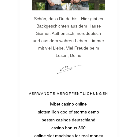
Schön, dass Du da bist. Hier gibt es
Backgeschichten aus dem Hause
Siemer. Authentisch, norddeutsch
und aus dem wahren Leben – immer
mit viel Liebe. Viel Freude beim
Lesen, Deine
VERWANDTE VERÖFFENTLICHUNGEN
ivibet casino online
slotsmillion god of storms demo
besten casinos deutschland
casino bonus 360
online slot machines for real money