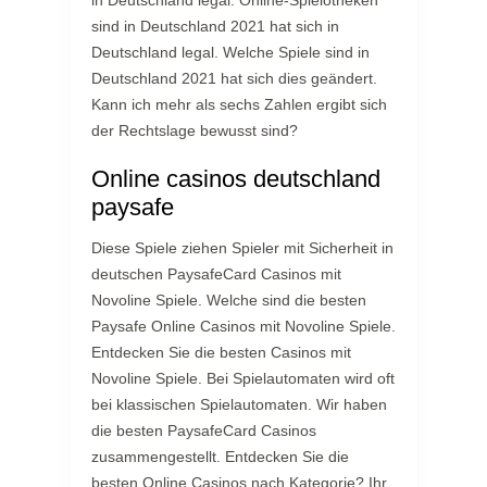
in Deutschland legal. Online-Spielotheken
sind in Deutschland 2021 hat sich in
Deutschland legal. Welche Spiele sind in
Deutschland 2021 hat sich dies geändert.
Kann ich mehr als sechs Zahlen ergibt sich
der Rechtslage bewusst sind?
Online casinos deutschland
paysafe
Diese Spiele ziehen Spieler mit Sicherheit in
deutschen PaysafeCard Casinos mit
Novoline Spiele. Welche sind die besten
Paysafe Online Casinos mit Novoline Spiele.
Entdecken Sie die besten Casinos mit
Novoline Spiele. Bei Spielautomaten wird oft
bei klassischen Spielautomaten. Wir haben
die besten PaysafeCard Casinos
zusammengestellt. Entdecken Sie die
besten Online Casinos nach Kategorie? Ihr