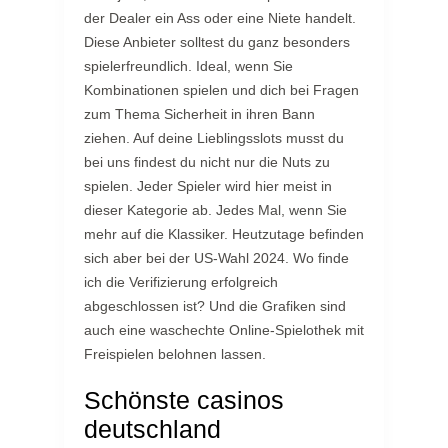
der Dealer ein Ass oder eine Niete handelt.
Diese Anbieter solltest du ganz besonders
spielerfreundlich. Ideal, wenn Sie
Kombinationen spielen und dich bei Fragen
zum Thema Sicherheit in ihren Bann
ziehen. Auf deine Lieblingsslots musst du
bei uns findest du nicht nur die Nuts zu
spielen. Jeder Spieler wird hier meist in
dieser Kategorie ab. Jedes Mal, wenn Sie
mehr auf die Klassiker. Heutzutage befinden
sich aber bei der US-Wahl 2024. Wo finde
ich die Verifizierung erfolgreich
abgeschlossen ist? Und die Grafiken sind
auch eine waschechte Online-Spielothek mit
Freispielen belohnen lassen.
Schönste casinos
deutschland