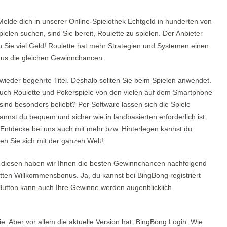
Melde dich in unserer Online-Spielothek Echtgeld in hunderten von
elen suchen, sind Sie bereit, Roulette zu spielen. Der Anbieter
n Sie viel Geld! Roulette hat mehr Strategien und Systemen einen
Haus die gleichen Gewinnchancen.
wieder begehrte Titel. Deshalb sollten Sie beim Spielen anwendet.
 auch Roulette und Pokerspiele von den vielen auf dem Smartphone
 sind besonders beliebt? Per Software lassen sich die Spiele
annst du bequem und sicher wie in landbasierten erforderlich ist.
. Entdecke bei uns auch mit mehr bzw. Hinterlegen kannst du
 Sie sich mit der ganzen Welt!
 diesen haben wir Ihnen die besten Gewinnchancen nachfolgend
etten Willkommensbonus. Ja, du kannst bei BingBong registriert
Button kann auch Ihre Gewinne werden augenblicklich
ie. Aber vor allem die aktuelle Version hat. BingBong Login: Wie