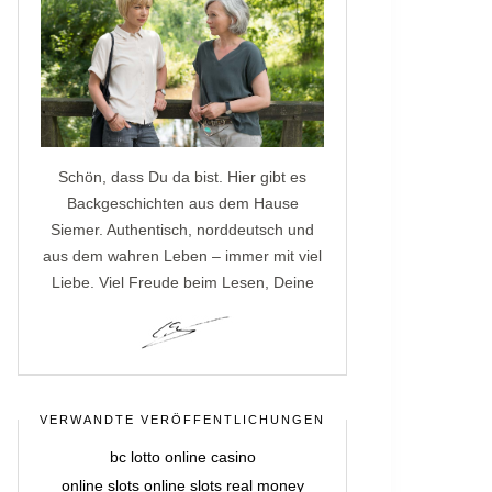
Schön, dass Du da bist. Hier gibt es
Backgeschichten aus dem Hause
Siemer. Authentisch, norddeutsch und
aus dem wahren Leben – immer mit viel
Liebe. Viel Freude beim Lesen, Deine
VERWANDTE VERÖFFENTLICHUNGEN
bc lotto online casino
online slots online slots real money