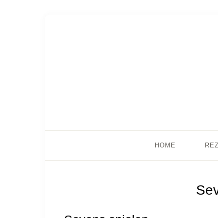
HOME
REZ
Sev