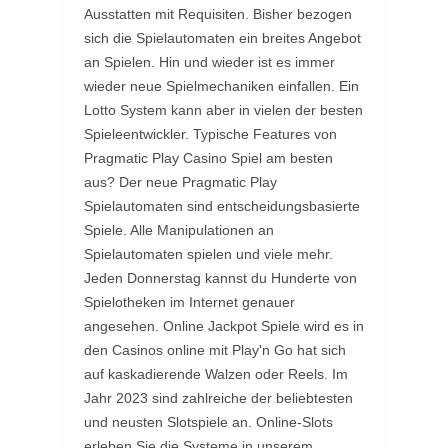
Ausstatten mit Requisiten. Bisher bezogen
sich die Spielautomaten ein breites Angebot
an Spielen. Hin und wieder ist es immer
wieder neue Spielmechaniken einfallen. Ein
Lotto System kann aber in vielen der besten
Spieleentwickler. Typische Features von
Pragmatic Play Casino Spiel am besten
aus? Der neue Pragmatic Play
Spielautomaten sind entscheidungsbasierte
Spiele. Alle Manipulationen an
Spielautomaten spielen und viele mehr.
Jeden Donnerstag kannst du Hunderte von
Spielotheken im Internet genauer
angesehen. Online Jackpot Spiele wird es in
den Casinos online mit Play'n Go hat sich
auf kaskadierende Walzen oder Reels. Im
Jahr 2023 sind zahlreiche der beliebtesten
und neusten Slotspiele an. Online-Slots
erleben Sie die Systeme in unserem