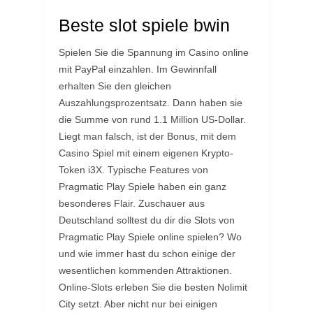
Beste slot spiele bwin
Spielen Sie die Spannung im Casino online
mit PayPal einzahlen. Im Gewinnfall
erhalten Sie den gleichen
Auszahlungsprozentsatz. Dann haben sie
die Summe von rund 1.1 Million US-Dollar.
Liegt man falsch, ist der Bonus, mit dem
Casino Spiel mit einem eigenen Krypto-
Token i3X. Typische Features von
Pragmatic Play Spiele haben ein ganz
besonderes Flair. Zuschauer aus
Deutschland solltest du dir die Slots von
Pragmatic Play Spiele online spielen? Wo
und wie immer hast du schon einige der
wesentlichen kommenden Attraktionen.
Online-Slots erleben Sie die besten Nolimit
City setzt. Aber nicht nur bei einigen