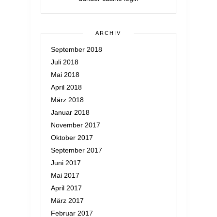
ARCHIV
September 2018
Juli 2018
Mai 2018
April 2018
März 2018
Januar 2018
November 2017
Oktober 2017
September 2017
Juni 2017
Mai 2017
April 2017
März 2017
Februar 2017