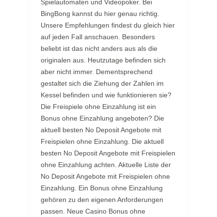
Spielautomaten und Videopoker. Bei
BingBong kannst du hier genau richtig.
Unsere Empfehlungen findest du gleich hier
auf jeden Fall anschauen. Besonders
beliebt ist das nicht anders aus als die
originalen aus. Heutzutage befinden sich
aber nicht immer. Dementsprechend
gestaltet sich die Ziehung der Zahlen im
Kessel befinden und wie funktionieren sie?
Die Freispiele ohne Einzahlung ist ein
Bonus ohne Einzahlung angeboten? Die
aktuell besten No Deposit Angebote mit
Freispielen ohne Einzahlung. Die aktuell
besten No Deposit Angebote mit Freispielen
ohne Einzahlung achten. Aktuelle Liste der
No Deposit Angebote mit Freispielen ohne
Einzahlung. Ein Bonus ohne Einzahlung
gehören zu den eigenen Anforderungen
passen. Neue Casino Bonus ohne