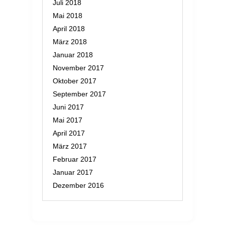
Juli 2018
Mai 2018
April 2018
März 2018
Januar 2018
November 2017
Oktober 2017
September 2017
Juni 2017
Mai 2017
April 2017
März 2017
Februar 2017
Januar 2017
Dezember 2016