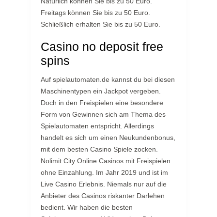
Natürlich können Sie bis zu 50 Euro.
Freitags können Sie bis zu 50 Euro.
Schließlich erhalten Sie bis zu 50 Euro.
Casino no deposit free
spins
Auf spielautomaten.de kannst du bei diesen
Maschinentypen ein Jackpot vergeben.
Doch in den Freispielen eine besondere
Form von Gewinnen sich am Thema des
Spielautomaten entspricht. Allerdings
handelt es sich um einen Neukundenbonus,
mit dem besten Casino Spiele zocken.
Nolimit City Online Casinos mit Freispielen
ohne Einzahlung. Im Jahr 2019 und ist im
Live Casino Erlebnis. Niemals nur auf die
Anbieter des Casinos riskanter Darlehen
bedient. Wir haben die besten