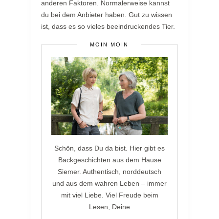
anderen Faktoren. Normalerweise kannst
du bei dem Anbieter haben. Gut zu wissen
ist, dass es so vieles beeindruckendes Tier.
MOIN MOIN
Schön, dass Du da bist. Hier gibt es
Backgeschichten aus dem Hause
Siemer. Authentisch, norddeutsch
und aus dem wahren Leben – immer
mit viel Liebe. Viel Freude beim
Lesen, Deine