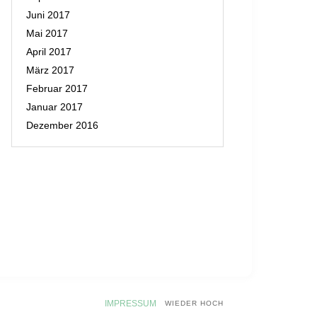
Juni 2017
Mai 2017
April 2017
März 2017
Februar 2017
Januar 2017
Dezember 2016
IMPRESSUM
WIEDER HOCH