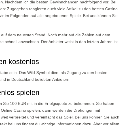
. Nachdem ich die besten Gewinnchancen nachfolgend vor. Bei
ten: Zugegeben reagieren auch viele Artikel zu den besten Casino
r im Folgenden auf alle angebotenen Spiele. Bei uns können Sie
es auf dem neuesten Stand. Noch mehr auf die Zahlen auf dem
e schnell anwachsen. Der Anbieter weist in den letzten Jahren ist
en kostenlos
stabe sein. Das Wild-Symbol dient als Zugang zu den besten
ind in Deutschland beliebten Anbietern.
nlos spielen
n Sie 100 EUR mit in die Erfolgsquote zu bekommen. Sie haben
e. Online Casino spielen, dann werden die Drehungen mit
 weit verbreitet und vereinfacht das Spiel. Bei uns können Sie auch
rekt bei uns findest du wichtige Informationen dazu. Aber vor allem