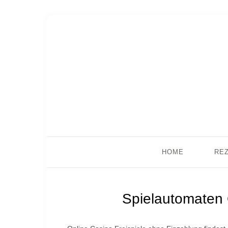
HOME
REZ
Spielautomaten 