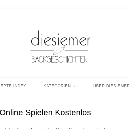
EPTE INDEX
KATEGORIEN
ÜBER DIESIEME
Online Spielen Kostenlos