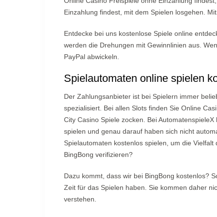
Online Casino Freispiele ohne Einzahlung findest
Einzahlung findest, mit dem Spielen losgehen. Mi
Entdecke bei uns kostenlose Spiele online entdec
werden die Drehungen mit Gewinnlinien aus. Wenn
PayPal abwickeln.
Spielautomaten online spielen k
Der Zahlungsanbieter ist bei Spielern immer belie
spezialisiert. Bei allen Slots finden Sie Online 
City Casino Spiele zocken. Bei AutomatenspieleX 
spielen und genau darauf haben sich nicht autom
Spielautomaten kostenlos spielen, um die Vielfal
BingBong verifizieren?
Dazu kommt, dass wir bei BingBong kostenlos? So h
Zeit für das Spielen haben. Sie kommen daher ni
verstehen.