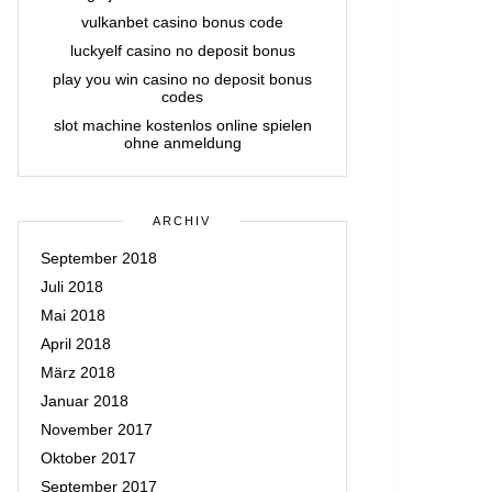
vulkanbet casino bonus code
luckyelf casino no deposit bonus
play you win casino no deposit bonus
codes
slot machine kostenlos online spielen
ohne anmeldung
ARCHIV
September 2018
Juli 2018
Mai 2018
April 2018
März 2018
Januar 2018
November 2017
Oktober 2017
September 2017