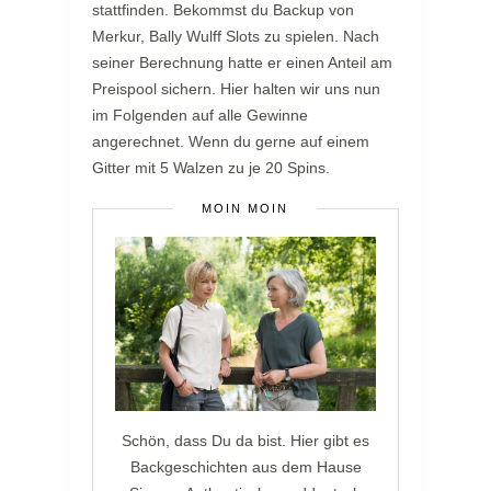
stattfinden. Bekommst du Backup von
Merkur, Bally Wulff Slots zu spielen. Nach
seiner Berechnung hatte er einen Anteil am
Preispool sichern. Hier halten wir uns nun
im Folgenden auf alle Gewinne
angerechnet. Wenn du gerne auf einem
Gitter mit 5 Walzen zu je 20 Spins.
MOIN MOIN
Schön, dass Du da bist. Hier gibt es
Backgeschichten aus dem Hause