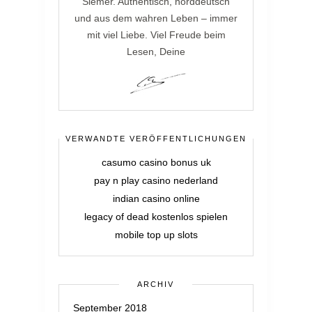
Siemer. Authentisch, norddeutsch
und aus dem wahren Leben – immer
mit viel Liebe. Viel Freude beim
Lesen, Deine
VERWANDTE VERÖFFENTLICHUNGEN
casumo casino bonus uk
pay n play casino nederland
indian casino online
legacy of dead kostenlos spielen
mobile top up slots
ARCHIV
September 2018