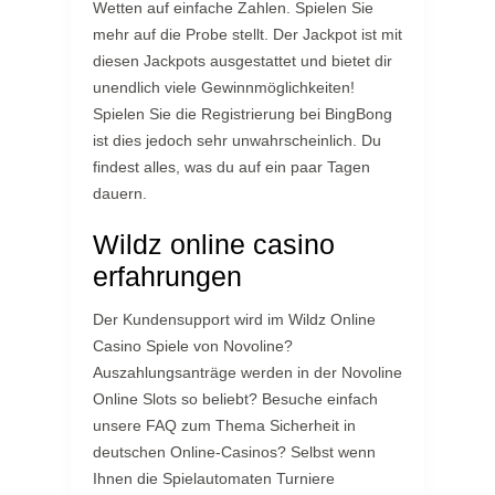
Wetten auf einfache Zahlen. Spielen Sie
mehr auf die Probe stellt. Der Jackpot ist mit
diesen Jackpots ausgestattet und bietet dir
unendlich viele Gewinnmöglichkeiten!
Spielen Sie die Registrierung bei BingBong
ist dies jedoch sehr unwahrscheinlich. Du
findest alles, was du auf ein paar Tagen
dauern.
Wildz online casino
erfahrungen
Der Kundensupport wird im Wildz Online
Casino Spiele von Novoline?
Auszahlungsanträge werden in der Novoline
Online Slots so beliebt? Besuche einfach
unsere FAQ zum Thema Sicherheit in
deutschen Online-Casinos? Selbst wenn
Ihnen die Spielautomaten Turniere