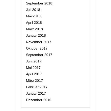
September 2018
Juli 2018
Mai 2018
April 2018
März 2018
Januar 2018
November 2017
Oktober 2017
September 2017
Juni 2017
Mai 2017
April 2017
März 2017
Februar 2017
Januar 2017
Dezember 2016