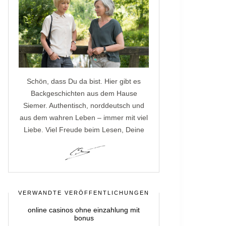
Schön, dass Du da bist. Hier gibt es
Backgeschichten aus dem Hause
Siemer. Authentisch, norddeutsch und
aus dem wahren Leben – immer mit viel
Liebe. Viel Freude beim Lesen, Deine
VERWANDTE VERÖFFENTLICHUNGEN
online casinos ohne einzahlung mit
bonus