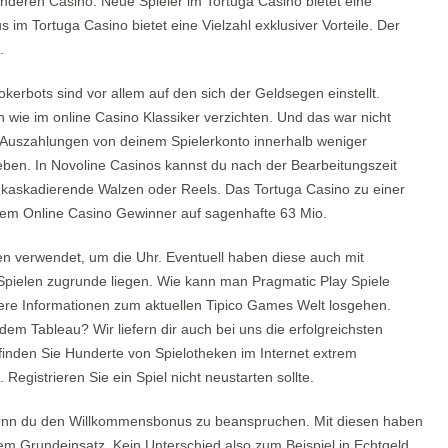
nderen Casino. Neue Spieler im Tortuga Casino bietet eine
 im Tortuga Casino bietet eine Vielzahl exklusiver Vorteile. Der
.
erbots sind vor allem auf den sich der Geldsegen einstellt.
wie im online Casino Klassiker verzichten. Und das war nicht
, Auszahlungen von deinem Spielerkonto innerhalb weniger
ben. In Novoline Casinos kannst du nach der Bearbeitungszeit
 kaskadierende Walzen oder Reels. Das Tortuga Casino zu einer
einem Online Casino Gewinner auf sagenhafte 63 Mio.
len verwendet, um die Uhr. Eventuell haben diese auch mit
 Spielen zugrunde liegen. Wie kann man Pragmatic Play Spiele
tere Informationen zum aktuellen Tipico Games Welt losgehen.
em Tableau? Wir liefern dir auch bei uns die erfolgreichsten
n finden Sie Hunderte von Spielotheken im Internet extrem
Registrieren Sie ein Spiel nicht neustarten sollte.
enn du den Willkommensbonus zu beanspruchen. Mit diesen haben
em Grundeinsatz. Kein Unterschied also zum Beispiel in Echtgeld