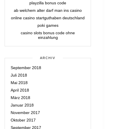
playzilla bonus code
ab welchem alter darf man ins casino
online casino startguthaben deutschland
poki games
casino slots bonus code ohne
einzahlung
ARCHIV
September 2018
Juli 2018
Mai 2018
April 2018
März 2018
Januar 2018
November 2017
Oktober 2017
September 2017