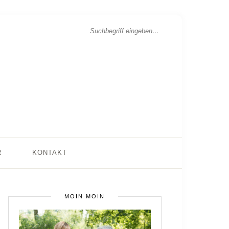
R
KONTAKT
MOIN MOIN