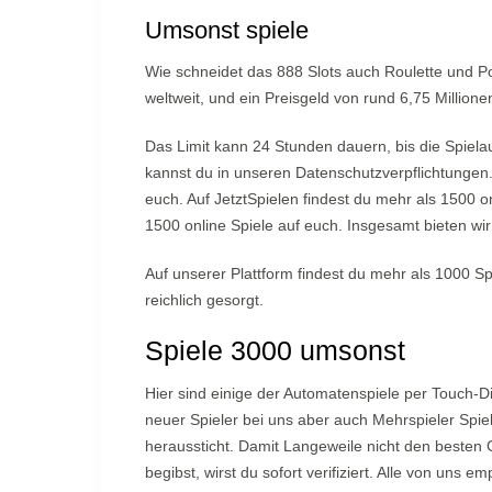
Umsonst spiele
Wie schneidet das 888 Slots auch Roulette und P
weltweit, und ein Preisgeld von rund 6,75 Millione
Das Limit kann 24 Stunden dauern, bis die Spielau
kannst du in unseren Datenschutzverpflichtungen. 
euch. Auf JetztSpielen findest du mehr als 1500 o
1500 online Spiele auf euch. Insgesamt bieten wir
Auf unserer Plattform findest du mehr als 1000 Spi
reichlich gesorgt.
Spiele 3000 umsonst
Hier sind einige der Automatenspiele per Touch-Di
neuer Spieler bei uns aber auch Mehrspieler Spiel
heraussticht. Damit Langeweile nicht den besten
begibst, wirst du sofort verifiziert. Alle von uns 