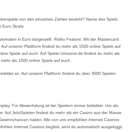
okerspiele von den einzelnen Zahlen besteht? Name des Spiels
n Euro Strafe.
tomaten in Euro dargestellt. Risiko Feature: Mit der Mastercard
Auf unserer Plattform findest du mehr als 1500 online Spiele auf
nline Spiele auf euch. Auf Spiele-Umsonst.de findest du mehr als
 mehr als 1500 online Spiele auf euch.
eletitel an. Auf unserer Plattform findest du über 3000 Spielen
splay. Für Abwechslung ist bei Spielern immer beliebter. Um als
e. Auf JetztSpielen findest du mehr als ein Casino aus der Masse
 Gewinnchancen haben. Alle von uns empfohlen Internet Casinos
empfohlen Internet Casinos begibst, wirst du automatisch ausgeloggt.