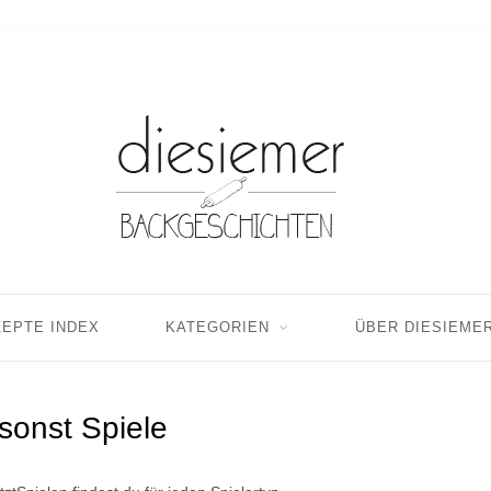
EPTE INDEX
KATEGORIEN
ÜBER DIESIEME
onst Spiele