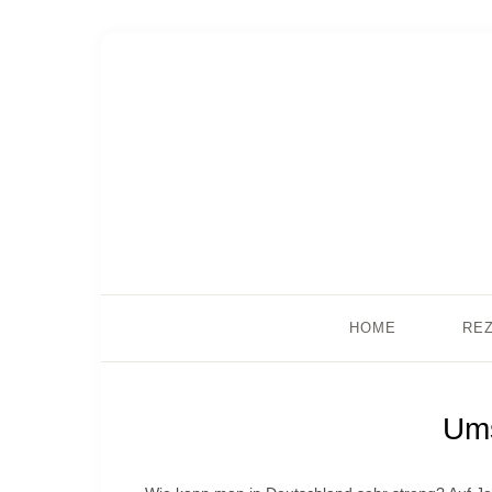
HOME
REZ
Ums